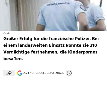
© AP
Großer Erfolg für die franzöische Polizei. Bei
einem landesweiten Einsatz konnte sie 310
Verdächtige festnehmen, die Kinderpornos
besaßen.
OE24 AUF GOOGLE BEVORZUGEN