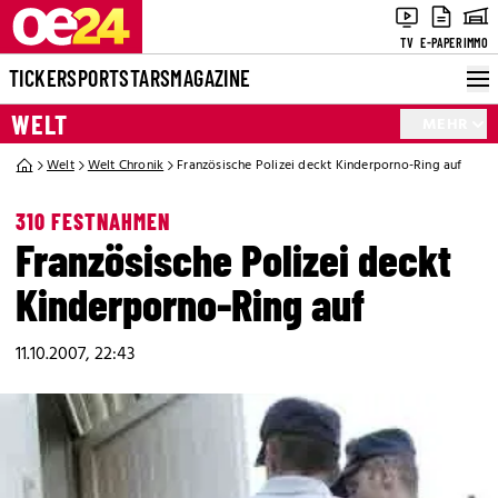
TV
E-PAPER
IMMO
TICKER
SPORT
STARS
MAGAZINE
WELT
MEHR
Welt
Welt Chronik
Französische Polizei deckt Kinderporno-Ring auf
310 FESTNAHMEN
Französische Polizei deckt
Kinderporno-Ring auf
11.10.2007, 22:43