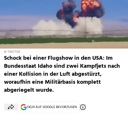
© TWITTER
Schock bei einer Flugshow in den USA: Im
Bundesstaat Idaho sind zwei Kampfjets nach
einer Kollision in der Luft abgestürzt,
woraufhin eine Militärbasis komplett
abgeriegelt wurde.
OE24 AUF GOOGLE BEVORZUGEN