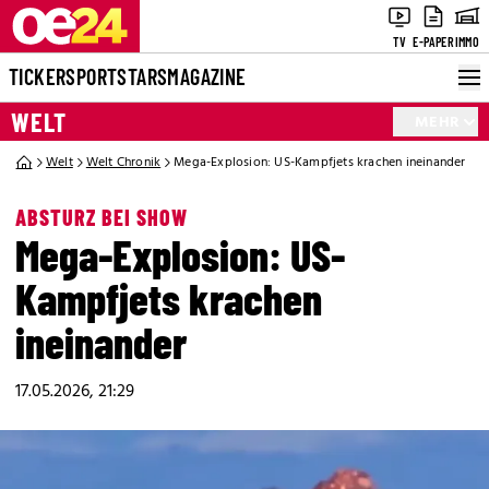
TV
E-PAPER
IMMO
TICKER
SPORT
STARS
MAGAZINE
WELT
MEHR
Welt
Welt Chronik
Mega-Explosion: US-Kampfjets krachen ineinander
ABSTURZ BEI SHOW
Mega-Explosion: US-
Kampfjets krachen
ineinander
17.05.2026, 21:29