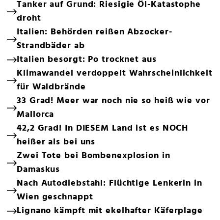
Tanker auf Grund: Riesigie Öl-Katastophe
droht
Italien: Behörden reißen Abzocker-
Strandbäder ab
Italien besorgt: Po trocknet aus
Klimawandel verdoppelt Wahrscheinlichkeit
für Waldbrände
33 Grad! Meer war noch nie so heiß wie vor
Mallorca
42,2 Grad! In DIESEM Land ist es NOCH
heißer als bei uns
Zwei Tote bei Bombenexplosion in
Damaskus
Nach Autodiebstahl: Flüchtige Lenkerin in
Wien geschnappt
Lignano kämpft mit ekelhafter Käferplage