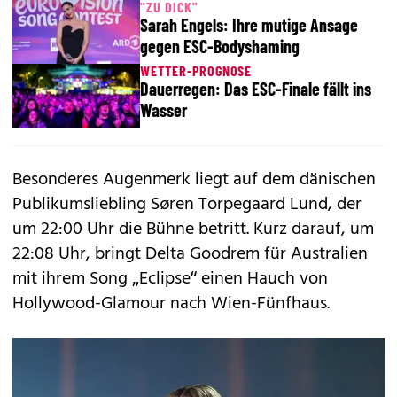
"ZU DICK"
Sarah Engels: Ihre mutige Ansage
gegen ESC-Bodyshaming
WETTER-PROGNOSE
Dauerregen: Das ESC-Finale fällt ins
Wasser
Besonderes Augenmerk liegt auf dem dänischen
Publikumsliebling Søren Torpegaard Lund, der
um 22:00 Uhr die Bühne betritt. Kurz darauf, um
22:08 Uhr, bringt Delta Goodrem für Australien
mit ihrem Song „Eclipse“ einen Hauch von
Hollywood-Glamour nach Wien-Fünfhaus.