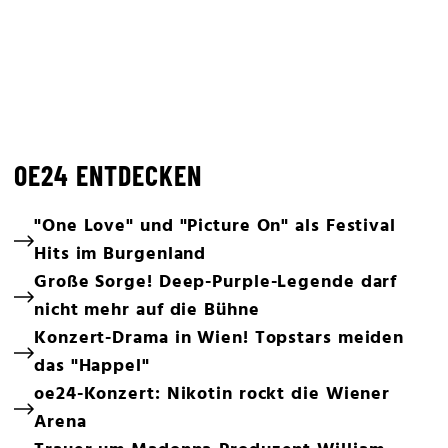
OE24 ENTDECKEN
"One Love" und "Picture On" als Festival
Hits im Burgenland
Große Sorge! Deep-Purple-Legende darf
nicht mehr auf die Bühne
Konzert-Drama in Wien! Topstars meiden
das "Happel"
oe24-Konzert: Nikotin rockt die Wiener
Arena