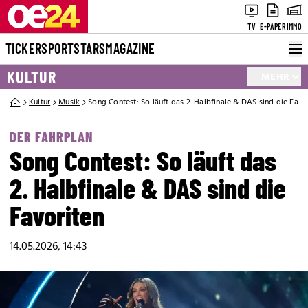
TV
E-PAPER
IMMO
TICKER
SPORT
STARS
MAGAZINE
KULTUR
MEHR
Kultur
Musik
Song Contest: So läuft das 2. Halbfinale & DAS sind die Favo
DER FAHRPLAN
Song Contest: So läuft das
2. Halbfinale & DAS sind die
Favoriten
14.05.2026, 14:43