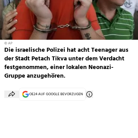
© AP
Die israelische Polizei hat acht Teenager aus
der Stadt Petach Tikva unter dem Verdacht
festgenommen, einer lokalen Neonazi-
Gruppe anzugehören.
OE24 AUF GOOGLE BEVORZUGEN