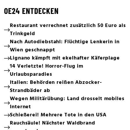
OE24 ENTDECKEN
Restaurant verrechnet zusätzlich 50 Euro als
Trinkgeld
Nach Autodiebstahl: Flüchtige Lenkerin in
Wien geschnappt
Lignano kämpft mit ekelhafter Käferplage
14 Verletzte! Horror-Flug im
Urlaubsparadies
Italien: Behörden reißen Abzocker-
Strandbäder ab
Wegen Militärübung: Land drosselt mobiles
Internet
Schießerei! Mehrere Tote in den USA
Rauchsäule! Nächster Waldbrand