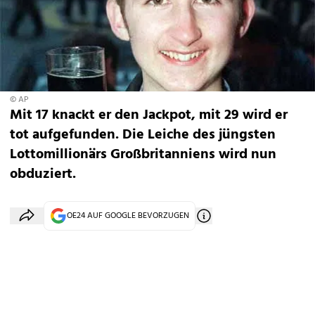
© AP
Mit 17 knackt er den Jackpot, mit 29 wird er
tot aufgefunden. Die Leiche des jüngsten
Lottomillionärs Großbritanniens wird nun
obduziert.
OE24 AUF GOOGLE BEVORZUGEN