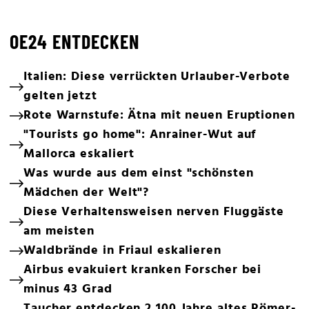
OE24 ENTDECKEN
Italien: Diese verrückten Urlauber-Verbote
gelten jetzt
Rote Warnstufe: Ätna mit neuen Eruptionen
"Tourists go home": Anrainer-Wut auf
Mallorca eskaliert
Was wurde aus dem einst "schönsten
Mädchen der Welt"?
Diese Verhaltensweisen nerven Fluggäste
am meisten
Waldbrände in Friaul eskalieren
Airbus evakuiert kranken Forscher bei
minus 43 Grad
Taucher entdecken 2.100 Jahre altes Römer-