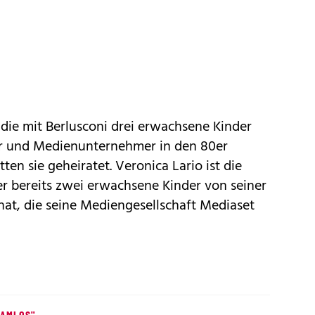
 die mit Berlusconi drei erwachsene Kinder
er und Medienunternehmer in den 80er
ten sie geheiratet. Veronica Lario ist die
er bereits zwei erwachsene Kinder von seiner
 hat, die seine Mediengesellschaft Mediaset
HAMLOS"