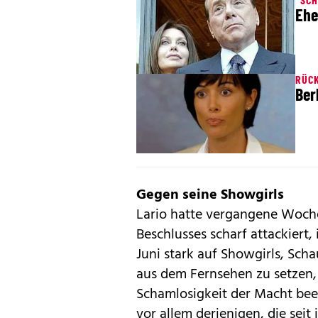
Ehe
RÜC
Ber
Gegen seine Showgirls
Lario hatte vergangene Woch
Beschlusses scharf attackiert
Juni stark auf Showgirls, Sch
aus dem Fernsehen zu setzen
Schamlosigkeit der Macht bee
vor allem derjenigen, die seit