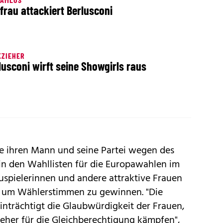
frau attackiert Berlusconi
KZIEHER
lusconi wirft seine Showgirls raus
e ihren Mann und seine Partei wegen des
, in den Wahllisten für die Europawahlen im
auspielerinnen und andere attraktive Frauen
, um Wählerstimmen zu gewinnen. "Die
inträchtigt die Glaubwürdigkeit der Frauen,
 jeher für die Gleichberechtigung kämpfen",