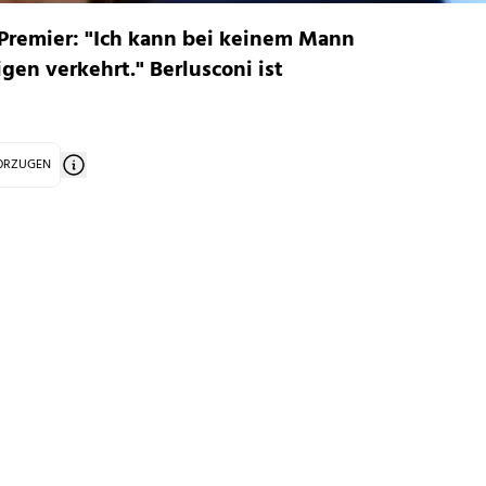
s Premier: "Ich kann bei keinem Mann
gen verkehrt." Berlusconi ist
VORZUGEN