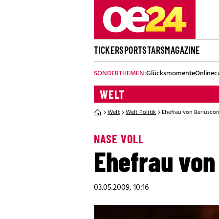
TICKER
SPORT
STARS
MAGAZINE
SONDERTHEMEN:
Glücksmomente
Onlinec
WELT
Welt
Welt Politik
Ehefrau von Berluscon
NASE VOLL
Ehefrau von 
03.05.2009, 10:16