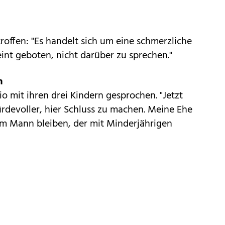
troffen: "Es handelt sich um eine schmerzliche
eint geboten, nicht darüber zu sprechen."
n
o mit ihren drei Kindern gesprochen. "Jetzt
würdevoller, hier Schluss zu machen. Meine Ehe
nem Mann bleiben, der mit Minderjährigen