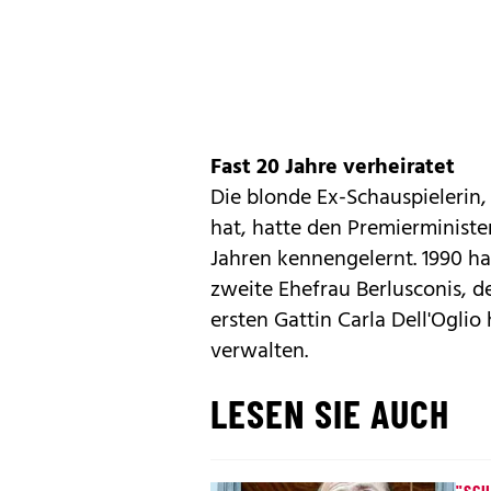
Fast 20 Jahre verheiratet
Die blonde Ex-Schauspielerin,
hat, hatte den Premierminist
Jahren kennengelernt. 1990 hat
zweite Ehefrau Berlusconis, d
ersten Gattin Carla Dell'Oglio
verwalten.
LESEN SIE AUCH
"SC