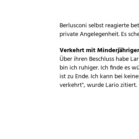
Berlusconi selbst reagierte be
private Angelegenheit. Es sch
Verkehrt mit Minderjährige
Über ihren Beschluss habe Lari
bin ich ruhiger. Ich finde es 
ist zu Ende. Ich kann bei kei
verkehrt", wurde Lario zitiert.