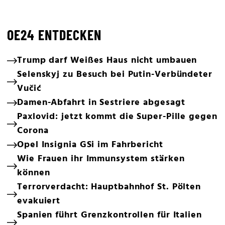
OE24 ENTDECKEN
Trump darf Weißes Haus nicht umbauen
Selenskyj zu Besuch bei Putin-Verbündeter
Vučić
Damen-Abfahrt in Sestriere abgesagt
Paxlovid: jetzt kommt die Super-Pille gegen
Corona
Opel Insignia GSi im Fahrbericht
Wie Frauen ihr Immunsystem stärken
können
Terrorverdacht: Hauptbahnhof St. Pölten
evakuiert
Spanien führt Grenzkontrollen für Italien