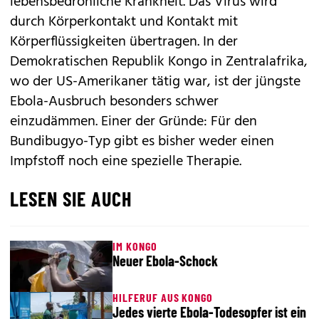
lebensbedrohliche Krankheit. Das Virus wird
durch Körperkontakt und Kontakt mit
Körperflüssigkeiten übertragen. In der
Demokratischen Republik Kongo in Zentralafrika,
wo der US-Amerikaner tätig war, ist der jüngste
Ebola-Ausbruch besonders schwer
einzudämmen. Einer der Gründe: Für den
Bundibugyo-Typ gibt es bisher weder einen
Impfstoff noch eine spezielle Therapie.
LESEN SIE AUCH
IM KONGO
Neuer Ebola-Schock
HILFERUF AUS KONGO
Jedes vierte Ebola-Todesopfer ist ein