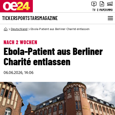
TV
E-PAPER
IMMO
TICKER
SPORT
STARS
MAGAZINE
Deutschland
Ebola-Patient aus Berliner Charité entlassen
NACH 2 WOCHEN
Ebola-Patient aus Berliner
Charité entlassen
06.06.2026, 14:06