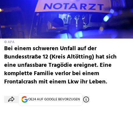
© APA
Bei einem schweren Unfall auf der
Bundesstraße
12
(Kreis Altötting)
hat sich
eine unfassbare Tragödie ereignet. Eine
komplette Familie verlor bei einem
Frontalcrash mit einem Lkw ihr Leben.
OE24 AUF GOOGLE BEVORZUGEN