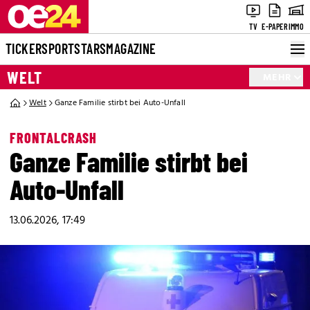
TV
E-PAPER
IMMO
TICKER
SPORT
STARS
MAGAZINE
WELT
MEHR
Welt
Ganze Familie stirbt bei Auto-Unfall
FRONTALCRASH
Ganze Familie stirbt bei
Auto-Unfall
13.06.2026, 17:49