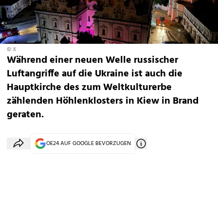
© X
Während einer neuen Welle russischer
Luftangriffe auf die Ukraine ist auch die
Hauptkirche des zum Weltkulturerbe
zählenden Höhlenklosters in Kiew in Brand
geraten.
OE24 AUF GOOGLE BEVORZUGEN