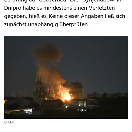
Berufung auf Gouverneur Oleh Synjehubow. In
Dnipro habe es mindestens einen Verletzten
gegeben, hieß es. Keine dieser Angaben ließ sich
zunächst unabhängig überprüfen.
© AFP