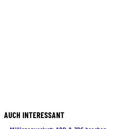
AUCH INTERESSANT