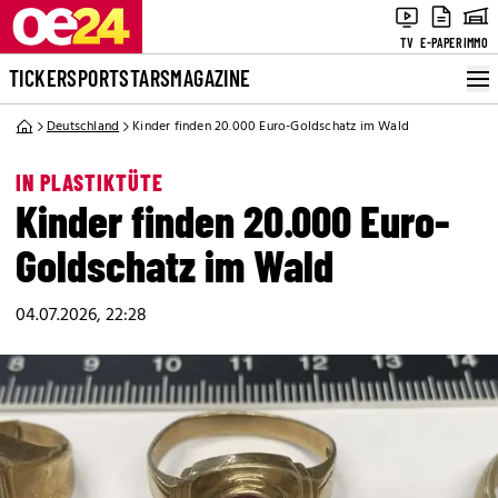
TV
E-PAPER
IMMO
TICKER
SPORT
STARS
MAGAZINE
Deutschland
Kinder finden 20.000 Euro-Goldschatz im Wald
IN PLASTIKTÜTE
Kinder finden 20.000 Euro-
Goldschatz im Wald
04.07.2026, 22:28