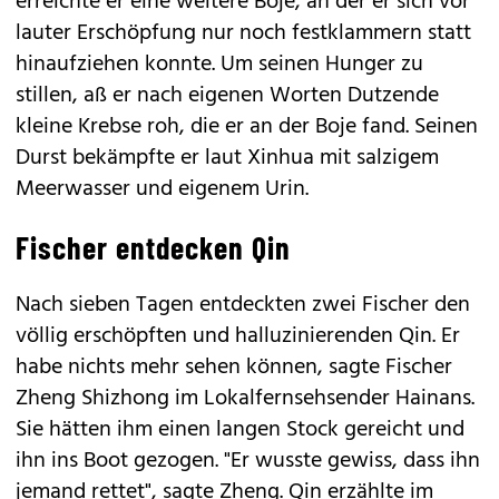
erreichte er eine weitere Boje, an der er sich vor
lauter Erschöpfung nur noch festklammern statt
hinaufziehen konnte. Um seinen Hunger zu
stillen, aß er nach eigenen Worten Dutzende
kleine Krebse roh, die er an der Boje fand. Seinen
Durst bekämpfte er laut Xinhua mit salzigem
Meerwasser und eigenem Urin.
Fischer entdecken Qin
Nach sieben Tagen entdeckten zwei Fischer den
völlig erschöpften und halluzinierenden Qin. Er
habe nichts mehr sehen können, sagte Fischer
Zheng Shizhong im Lokalfernsehsender Hainans.
Sie hätten ihm einen langen Stock gereicht und
ihn ins Boot gezogen. "Er wusste gewiss, dass ihn
jemand rettet", sagte Zheng. Qin erzählte im