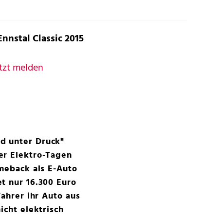
Ennstal Classic 2015
tzt melden
d unter Druck"
er Elektro-Tagen
omeback als E-Auto
t nur 16.300 Euro
Fahrer ihr Auto aus
icht elektrisch