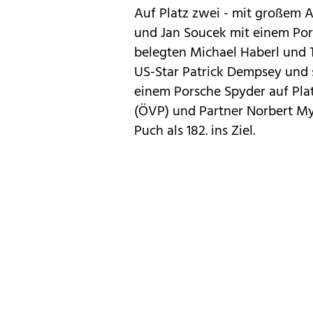
Auf Platz zwei - mit großem 
und Jan Soucek mit einem Pors
belegten Michael Haberl und T
US-Star Patrick Dempsey und 
einem Porsche Spyder
auf Pla
(ÖVP) und Partner Norbert Myl
Puch als 182. ins Ziel.