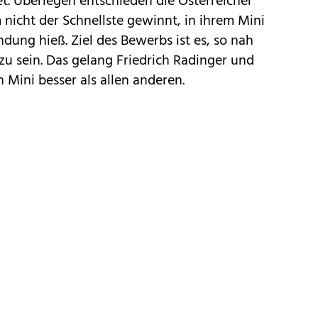
 Überlegen entschieden die Österreicher
nicht der Schnellste gewinnt, in ihrem Mini
endung hieß. Ziel des Bewerbs ist es, so nah
u sein. Das gelang Friedrich Radinger und
Mini besser als allen anderen.