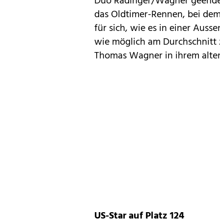
Duo Radinger/Wagner geendet.
das Oldtimer-Rennen, bei dem 
für sich, wie es in einer Auss
wie möglich am Durchschnitt z
Thomas Wagner in ihrem alten 
US-Star auf Platz 124