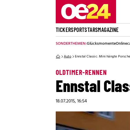
TICKER
SPORT
STARS
MAGAZINE
SONDERTHEMEN:
Glücksmomente
Onlinec
Auto
Ennstal Classic: Mini hängte Porsch
OLDTIMER-RENNEN
Ennstal Clas
18.07.2015, 16:54