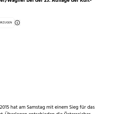
er/Wagner bei der 23. Auflage der Kult-
VORZUGEN
c 2015 hat am Samstag mit einem Sieg für das