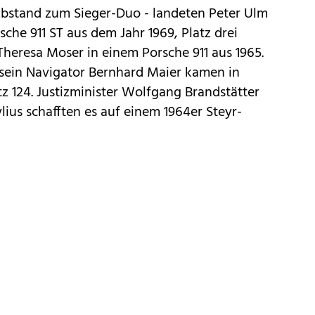
Abstand zum Sieger-Duo - landeten Peter Ulm
che 911 ST aus dem Jahr 1969, Platz drei
heresa Moser in einem Porsche 911 aus 1965.
sein Navigator Bernhard Maier kamen in
tz 124. Justizminister Wolfgang Brandstätter
ius schafften es auf einem 1964er Steyr-