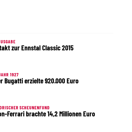
AUSGABE
takt zur Ennstal Classic 2015
AHR 1927
er Bugatti erzielte 920.000 Euro
TORISCHER SCHEUNENFUND
on-Ferrari brachte 14,2 Millionen Euro