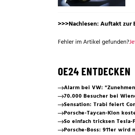
>>>Nachlesen:
Auftakt zur 
Fehler im Artikel gefunden?
Je
OE24 ENTDECKEN
Alarm bei VW: "Zunehmen
70.000 Besucher bei Wien
Sensation: Trabi feiert C
Porsche-Taycan-Klon koste
So einfach tricksen Tesla-
Porsche-Boss: 911er wird n