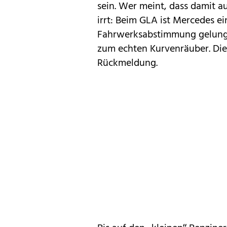
sein. Wer meint, dass damit a
irrt: Beim GLA ist Mercedes ei
Fahrwerksabstimmung gelungen
zum echten Kurvenräuber. Die
Rückmeldung.