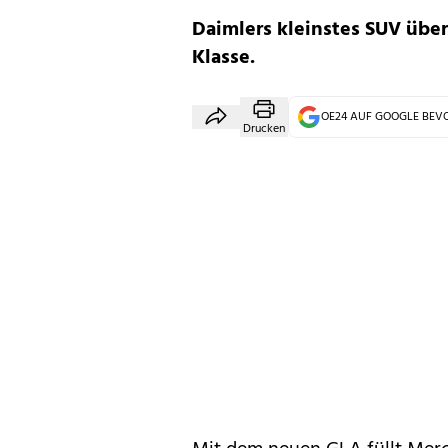
Daimlers kleinstes SUV über
Klasse.
OE24 AUF GOOGLE BE
Drucken