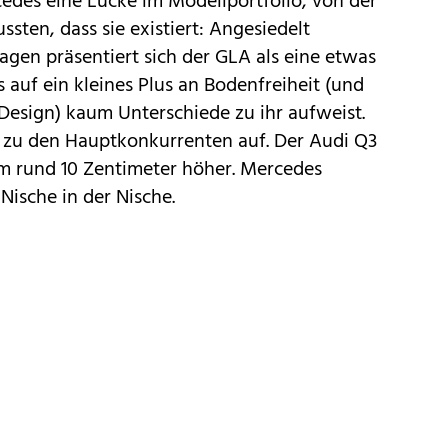
edes
eine Lücke im Modellportfolio, von der
sten, dass sie existiert: Angesiedelt
en präsentiert sich der GLA als eine etwas
s auf ein kleines Plus an Bodenfreiheit (und
Design) kaum Unterschiede zu ihr aufweist.
ck zu den Hauptkonkurrenten auf. Der Audi Q3
 um rund 10 Zentimeter höher. Mercedes
Nische in der Nische.