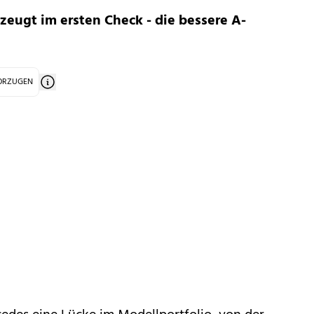
zeugt im ersten Check - die bessere A-
VORZUGEN