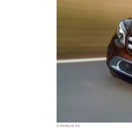
© DAIMLER AG