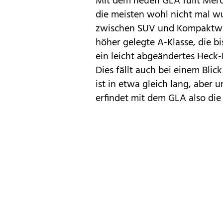
Mit dem neuen
GLA
füllt
Merc
die meisten wohl nicht mal wus
zwischen SUV und Kompaktwag
höher gelegte A-Klasse, die bi
ein leicht abgeändertes Heck-
Dies fällt auch bei einem Bli
ist in etwa gleich lang, aber
erfindet mit dem GLA also die 