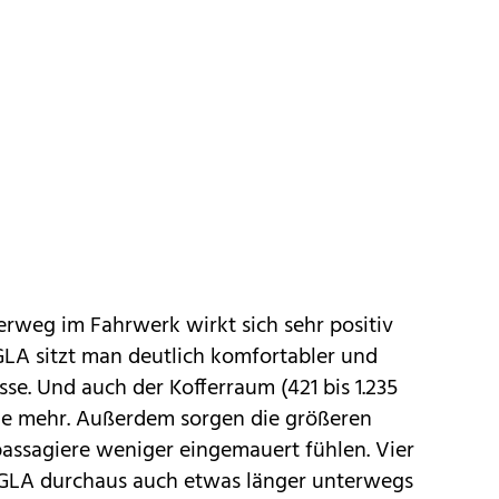
rweg im Fahrwerk wirkt sich sehr positiv
GLA sitzt man deutlich komfortabler und
asse. Und auch der Kofferraum (421 bis 1.235
che mehr. Außerdem sorgen die größeren
passagiere weniger eingemauert fühlen. Vier
GLA durchaus auch etwas länger unterwegs