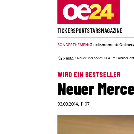
TICKER
SPORT
STARS
MAGAZINE
SONDERTHEMEN:
Glücksmomente
Onlinec
Auto
Neuer Mercedes GLA im Fahrberich
WIRD EIN BESTSELLER
Neuer Merce
03.03.2014, 11:07