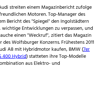
udi streiten einem Magazinbericht zufolge
tfreundlichen Motoren. Top-Manager des
m Bericht des "Spiegel" den Ingolstädtern
n, wichtige Entwicklungen zu verpassen, und
auche einen "Weckruf", zitiert das Magazin
 des Wolfsburger Konzerns. Frühestens 2011
udi A8 mit Hybridmotor kaufen, BMW (
7er
S 400 Hybrid
) statteten ihre Top-Modelle
Kombination aus Elektro- und