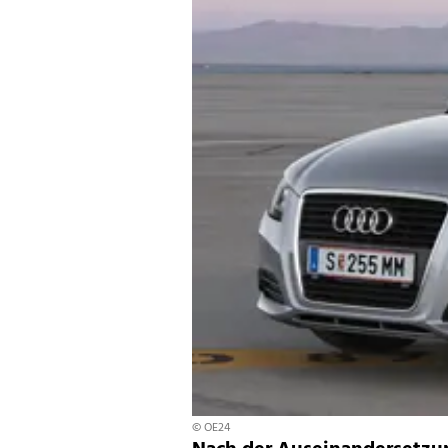
© OE24