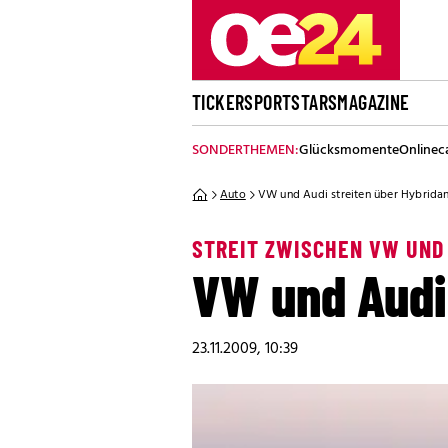
TICKER
SPORT
STARS
MAGAZINE
SONDERTHEMEN:
Glücksmomente
Onlinec
Auto
VW und Audi streiten über Hybridan
STREIT ZWISCHEN VW UND
VW und Audi 
23.11.2009, 10:39