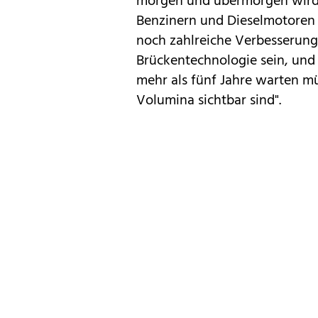
morgen und übermorgen wird 
Benzinern und Dieselmotoren 
noch zahlreiche Verbesserung
Brückentechnologie sein, und
mehr als fünf Jahre warten mü
Volumina sichtbar sind".