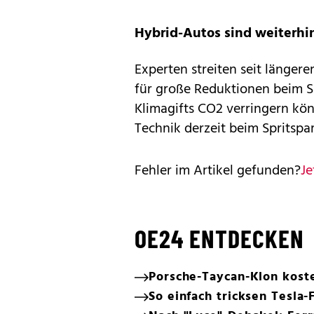
Hybrid-Autos sind weiterhi
Experten streiten seit länger
für große Reduktionen beim S
Klimagifts CO2 verringern kön
Technik derzeit beim Spritspa
Fehler im Artikel gefunden?
Je
OE24 ENTDECKEN
Porsche-Taycan-Klon koste
So einfach tricksen Tesla-