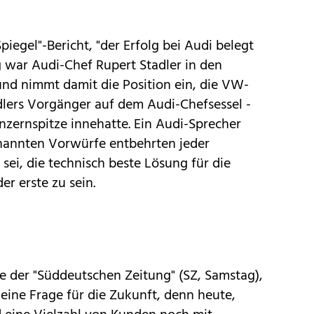
iegel"-Bericht, "der Erfolg bei Audi belegt
ag war Audi-Chef Rupert Stadler in den
nd nimmt damit die Position ein, die VW-
dlers Vorgänger auf dem Audi-Chefsessel -
nzernspitze innehatte. Ein Audi-Sprecher
nannten Vorwürfe entbehrten jeder
sei, die technisch beste Lösung für die
er erste zu sein.
e der "Süddeutschen Zeitung" (SZ, Samstag),
 eine Frage für die Zukunft, denn heute,