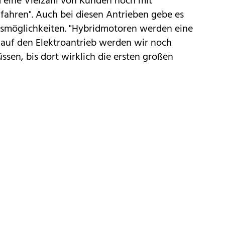
eine Vielzahl von Kunden noch mit
fahren". Auch bei diesen Antrieben gebe es
smöglichkeiten. "Hybridmotoren werden eine
 auf den Elektroantrieb werden wir noch
ssen, bis dort wirklich die ersten großen