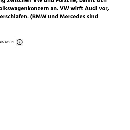
ng zwischen VW und Porsche, bahnt sich
Volkswagenkonzern an. VW wirft Audi vor,
verschlafen. (BMW und Mercedes sind
VORZUGEN