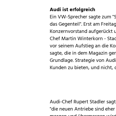
Audi ist erfolgreich
Ein VW-Sprecher sagte zum "Sp
das Gegenteil". Erst am Freit
Konzernvorstand aufgerückt u
Chef Martin Winterkorn - Sta
vor seinem Aufstieg an die Ko
sagte, die in dem Magazin ge
Grundlage. Strategie von Audi 
Kunden zu bieten, und nicht, d
Audi-Chef Rupert Stadler sagt
"die neuen Antriebe sind eher