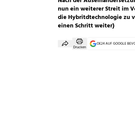
Nach der Auseinandersetzu
nun ein weiterer Streit im 
die Hybritdtechnologie zu 
einen Schritt weiter)
OE24 AUF GOOGLE BE
Drucken