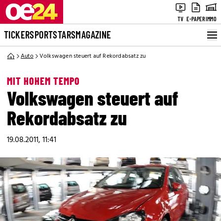
TV
E-PAPER
IMMO
TICKER
SPORT
STARS
MAGAZINE
Auto
Volkswagen steuert auf Rekordabsatz zu
MIT HOHEM TEMPO
Volkswagen steuert auf
Rekordabsatz zu
19.08.2011, 11:41