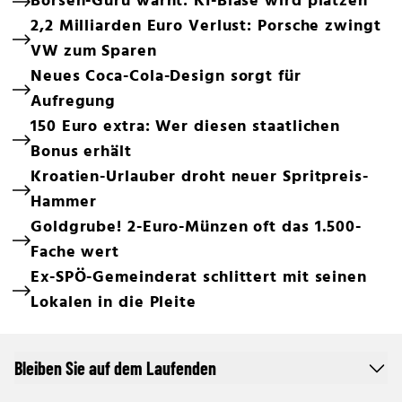
Börsen-Guru warnt: KI-Blase wird platzen
2,2 Milliarden Euro Verlust: Porsche zwingt
VW zum Sparen
Neues Coca-Cola-Design sorgt für
Aufregung
150 Euro extra: Wer diesen staatlichen
Bonus erhält
Kroatien-Urlauber droht neuer Spritpreis-
Hammer
Goldgrube! 2-Euro-Münzen oft das 1.500-
Fache wert
Ex-SPÖ-Gemeinderat schlittert mit seinen
Lokalen in die Pleite
Bleiben Sie auf dem Laufenden