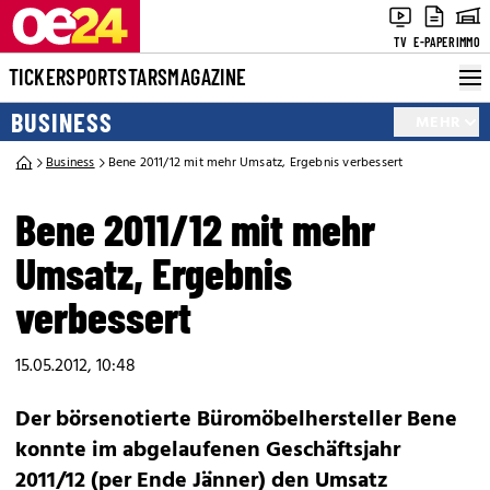
TV
E-PAPER
IMMO
TICKER
SPORT
STARS
MAGAZINE
BUSINESS
MEHR
Business
Bene 2011/12 mit mehr Umsatz, Ergebnis verbessert
Bene 2011/12 mit mehr
Umsatz, Ergebnis
verbessert
15.05.2012, 10:48
Der börsenotierte Büromöbelhersteller Bene
konnte im abgelaufenen Geschäftsjahr
2011/12 (per Ende Jänner) den Umsatz