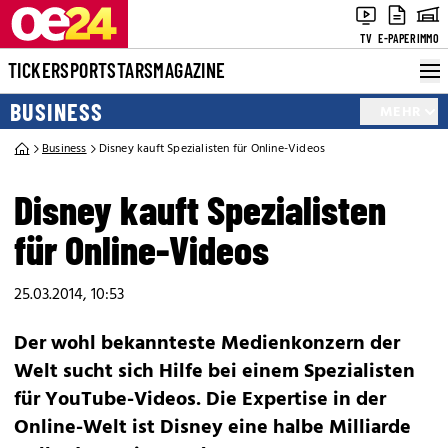
TV
E-PAPER
IMMO
TICKER
SPORT
STARS
MAGAZINE
BUSINESS
MEHR
Business
Disney kauft Spezialisten für Online-Videos
Disney kauft Spezialisten
für Online-Videos
25.03.2014, 10:53
Der wohl bekannteste Medienkonzern der
Welt sucht sich Hilfe bei einem Spezialisten
für YouTube-Videos. Die Expertise in der
Online-Welt ist Disney eine halbe Milliarde