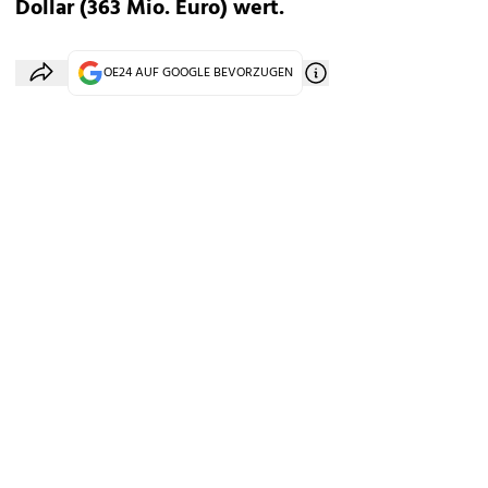
Dollar (363 Mio. Euro) wert.
OE24 AUF GOOGLE BEVORZUGEN