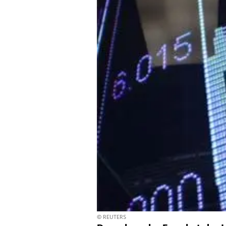
© REUTERS