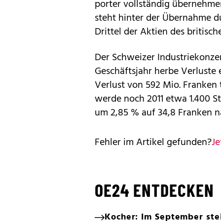
porter vollständig übernehme
steht hinter der Übernahme d
Drittel der Aktien des britisc
Der Schweizer Industriekonz
Geschäftsjahr herbe Verluste 
Verlust von 592 Mio. Franken t
werde noch 2011 etwa 1.400 St
um 2,85 % auf 34,8 Franken n
Fehler im Artikel gefunden?
Je
OE24 ENTDECKEN
Kocher: Im September ste