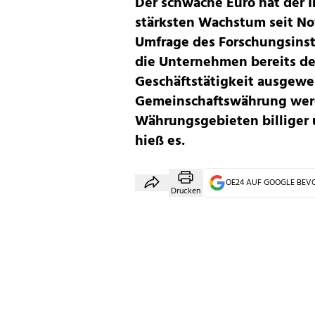
Der schwache Euro hat der 
stärksten Wachstum seit No
Umfrage des Forschungsinst
die Unternehmen bereits de
Geschäftstätigkeit ausgewe
Gemeinschaftswährung werd
Währungsgebieten billiger
hieß es.
OE24 AUF GOOGLE BE
Drucken