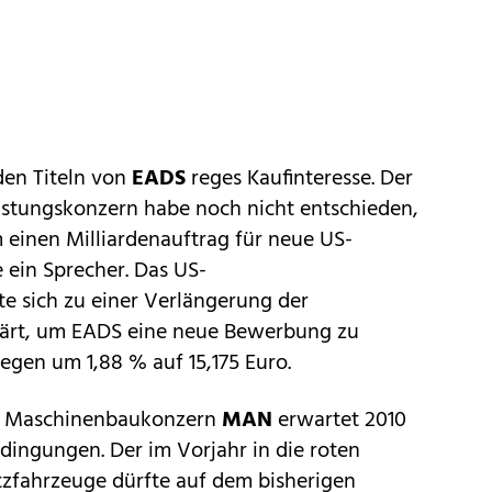
 den Titeln von
EADS
reges Kaufinteresse. Der
üstungskonzern habe noch nicht entschieden,
 einen Milliardenauftrag für neue US-
e ein Sprecher. Das US-
e sich zu einer Verlängerung der
klärt, um EADS eine neue Bewerbung zu
egen um 1,88 % auf 15,175 Euro.
d Maschinenbaukonzern
MAN
erwartet 2010
dingungen. Der im Vorjahr in die roten
tzfahrzeuge dürfte auf dem bisherigen