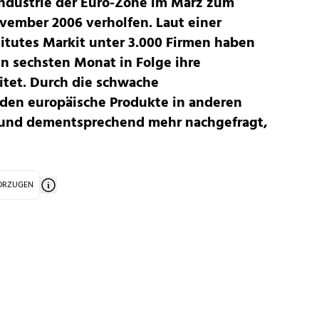
Industrie der Euro-Zone im März zum
vember 2006 verholfen. Laut einer
itutes Markit unter 3.000 Firmen haben
n sechsten Monat in Folge ihre
itet. Durch die schwache
en europäische Produkte in anderen
 und dementsprechend mehr nachgefragt,
VORZUGEN