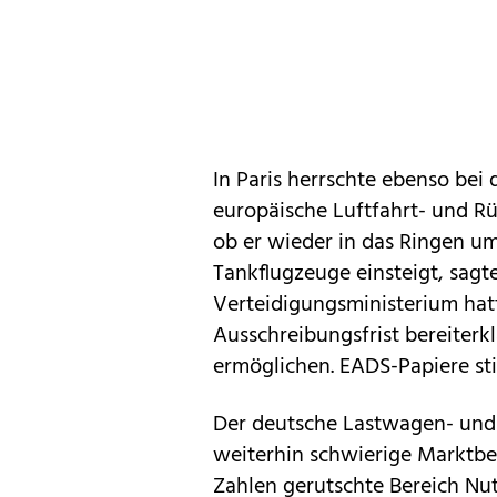
In Paris herrschte ebenso bei
europäische Luftfahrt- und R
ob er wieder in das Ringen um
Tankflugzeuge einsteigt, sagt
Verteidigungsministerium hatt
Ausschreibungsfrist bereiter
ermöglichen. EADS-Papiere sti
Der deutsche Lastwagen- un
weiterhin schwierige Marktbe
Zahlen gerutschte Bereich Nu