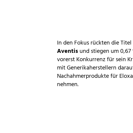
In den Fokus rückten die Tit
Aventis
und stiegen um 0,67 %
vorerst Konkurrenz für sein Kr
mit Generikaherstellern darauf
Nachahmerprodukte für Eloxat
nehmen.