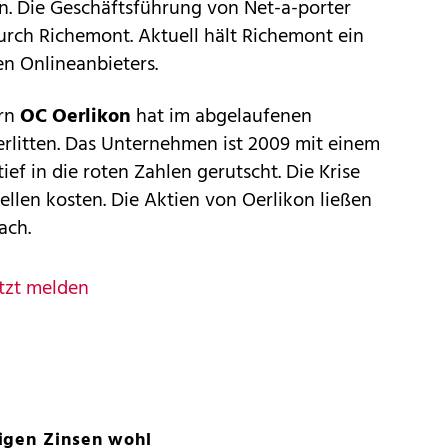
n. Die Geschäftsführung von Net-a-porter
urch Richemont. Aktuell hält Richemont ein
hen Onlineanbieters.
ern
OC Oerlikon
hat im abgelaufenen
erlitten. Das Unternehmen ist 2009 mit einem
ief in die roten Zahlen gerutscht. Die Krise
ellen kosten. Die Aktien von Oerlikon ließen
ach.
tzt melden
igen Zinsen wohl