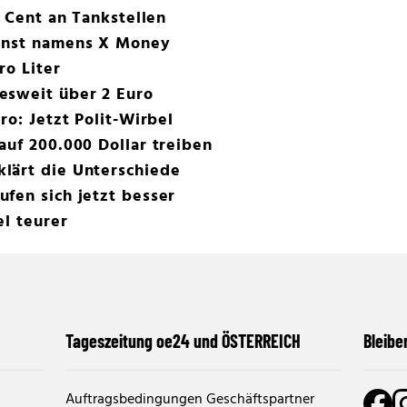
5 Cent an Tankstellen
ienst namens X Money
ro Liter
esweit über 2 Euro
ro: Jetzt Polit-Wirbel
auf 200.000 Dollar treiben
lärt die Unterschiede
fen sich jetzt besser
el teurer
Tageszeitung oe24 und ÖSTERREICH
Bleibe
Auftragsbedingungen Geschäftspartner