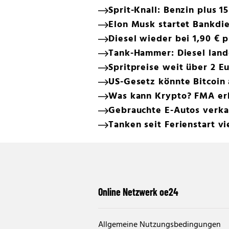
Sprit-Knall: Benzin plus 1
Elon Musk startet Bankd
Diesel wieder bei 1,90 € p
Tank-Hammer: Diesel land
Spritpreise weit über 2 Eu
US-Gesetz könnte Bitcoin 
Was kann Krypto? FMA erk
Gebrauchte E-Autos verkau
Tanken seit Ferienstart vi
Online Netzwerk oe24
Allgemeine Nutzungsbedingungen