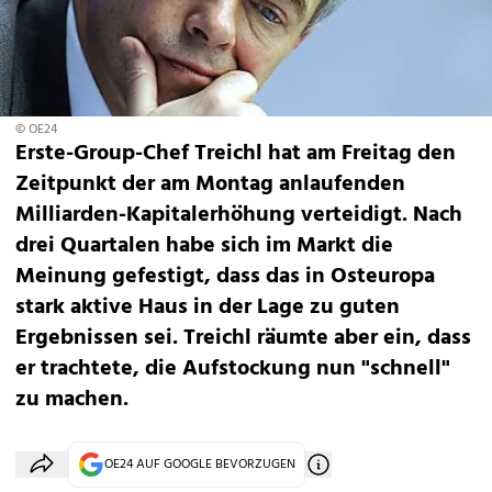
© OE24
Erste-Group-Chef Treichl hat am Freitag den
Zeitpunkt der am Montag anlaufenden
Milliarden-Kapitalerhöhung verteidigt. Nach
drei Quartalen habe sich im Markt die
Meinung gefestigt, dass das in Osteuropa
stark aktive Haus in der Lage zu guten
Ergebnissen sei. Treichl räumte aber ein, dass
er trachtete, die Aufstockung nun "schnell"
zu machen.
OE24 AUF GOOGLE BEVORZUGEN