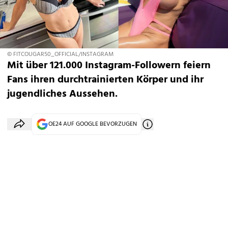
© FITCOUGAR50_OFFICIAL/INSTAGRAM
Mit über 121.000 Instagram-Followern feiern
Fans ihren durchtrainierten Körper und ihr
jugendliches Aussehen.
OE24 AUF GOOGLE BEVORZUGEN