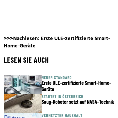
>>>Nachlesen:
Erste ULE-zertifizierte Smart-
Home-Geräte
LESEN SIE AUCH
NEUER STANDARD
Erste ULE-zertifizierte Smart-Home-
Geräte
STARTET IN ÖSTERREICH
Saug-Roboter setzt auf NASA-Technik
VERNETZTER HAUSHALT