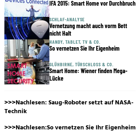
IFA 2015: Smart Home vor Durchbruch
SCHLAF-ANALYSE
Vernetzung macht auch vorm Bett
nicht Halt
HANDY, TABLET, TV & CO.
So vernetzen Sie Ihr Eigenheim
GLÜHBIRNE, TÜRSCHLOSS & CO.
Smart Home: Wiener finden Mega-
Lücke
>>>Nachlesen:
Saug-Roboter setzt auf NASA-
Technik
>>>Nachlesen:
So vernetzen Sie Ihr Eigenheim