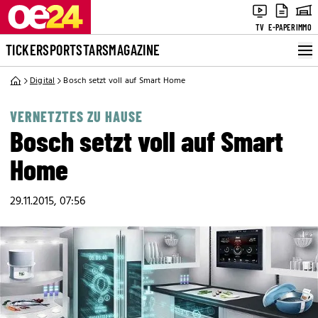
TV
E-PAPER
IMMO
TICKER
SPORT
STARS
MAGAZINE
Digital
Bosch setzt voll auf Smart Home
VERNETZTES ZU HAUSE
Bosch setzt voll auf Smart
Home
29.11.2015, 07:56