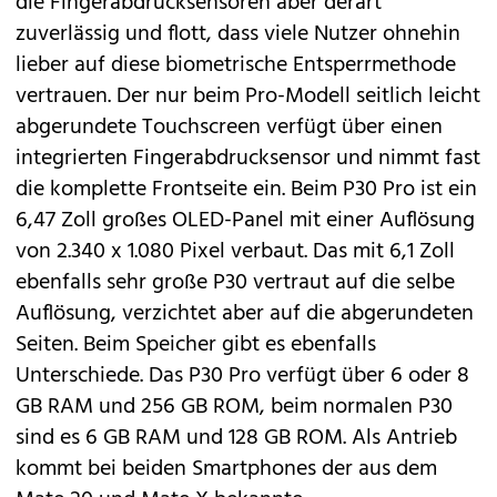
die Fingerabdrucksensoren aber derart
zuverlässig und flott, dass viele Nutzer ohnehin
lieber auf diese biometrische Entsperrmethode
vertrauen. Der nur beim Pro-Modell seitlich leicht
abgerundete Touchscreen verfügt über einen
integrierten Fingerabdrucksensor und nimmt fast
die komplette Frontseite ein. Beim P30 Pro ist ein
6,47 Zoll großes OLED-Panel mit einer Auflösung
von 2.340 x 1.080 Pixel verbaut. Das mit 6,1 Zoll
ebenfalls sehr große P30 vertraut auf die selbe
Auflösung, verzichtet aber auf die abgerundeten
Seiten. Beim Speicher gibt es ebenfalls
Unterschiede. Das P30 Pro verfügt über 6 oder 8
GB RAM und 256 GB ROM, beim normalen P30
sind es 6 GB RAM und 128 GB ROM. Als Antrieb
kommt bei beiden Smartphones der aus dem