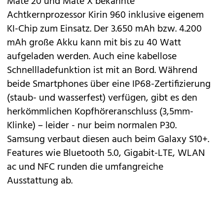
Mate 20 und
Mate X
bekannte
Achtkernprozessor Kirin 960 inklusive eigenem
KI-Chip zum Einsatz. Der 3.650 mAh bzw. 4.200
mAh große Akku kann mit bis zu 40 Watt
aufgeladen werden. Auch eine kabellose
Schnellladefunktion ist mit an Bord. Während
beide Smartphones über eine IP68-Zertifizierung
(staub- und wasserfest) verfügen, gibt es den
herkömmlichen Kopfhöreranschluss (3,5mm-
Klinke) – leider - nur beim normalen P30.
Samsung verbaut diesen auch beim Galaxy S10+.
Features wie Bluetooth 5.0, Gigabit-LTE, WLAN
ac und NFC runden die umfangreiche
Ausstattung ab.