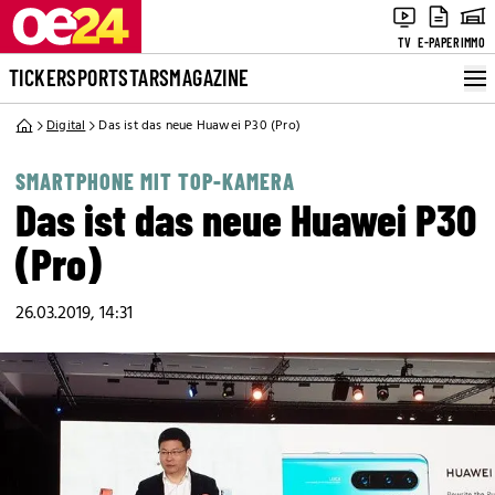
TV
E-PAPER
IMMO
TICKER
SPORT
STARS
MAGAZINE
Digital
Das ist das neue Huawei P30 (Pro)
SMARTPHONE MIT TOP-KAMERA
Das ist das neue Huawei P30
(Pro)
26.03.2019, 14:31