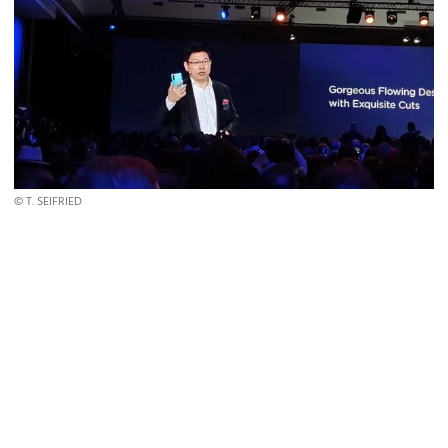
© T. SEIFRIED