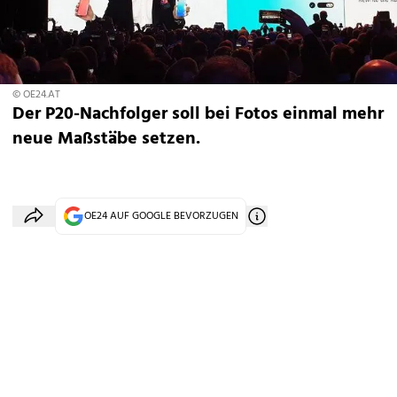
© OE24.AT
Der P20-Nachfolger soll bei Fotos einmal mehr
neue Maßstäbe setzen.
OE24 AUF GOOGLE BEVORZUGEN