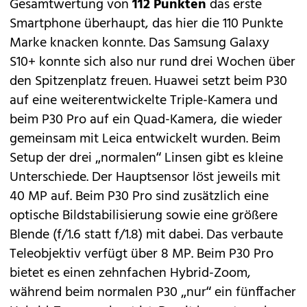
Gesamtwertung von
112 Punkten
das erste
Smartphone überhaupt, das hier die 110 Punkte
Marke knacken konnte. Das Samsung
Galaxy
S10+
konnte sich also nur rund drei Wochen über
den Spitzenplatz freuen. Huawei setzt beim P30
auf eine weiterentwickelte Triple-Kamera und
beim P30 Pro auf ein Quad-Kamera, die wieder
gemeinsam mit Leica entwickelt wurden. Beim
Setup der drei „normalen“ Linsen gibt es kleine
Unterschiede. Der Hauptsensor löst jeweils mit
40 MP auf. Beim P30 Pro sind zusätzlich eine
optische Bildstabilisierung sowie eine größere
Blende (f/1.6 statt f/1.8) mit dabei. Das verbaute
Teleobjektiv verfügt über 8 MP. Beim P30 Pro
bietet es einen zehnfachen Hybrid-Zoom,
während beim normalen P30 „nur“ ein fünffacher