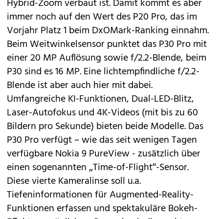
Hybrid-Zoom verbaut ist. Damit kommt es aber
immer noch auf den Wert des P20 Pro, das im
Vorjahr Platz 1 beim DxOMark-Ranking einnahm.
Beim Weitwinkelsensor punktet das P30 Pro mit
einer 20 MP Auflösung sowie f/2.2-Blende, beim
P30 sind es 16 MP. Eine lichtempfindliche f/2.2-
Blende ist aber auch hier mit dabei.
Umfangreiche KI-Funktionen, Dual-LED-Blitz,
Laser-Autofokus und 4K-Videos (mit bis zu 60
Bildern pro Sekunde) bieten beide Modelle. Das
P30 Pro verfügt – wie das seit wenigen Tagen
verfügbare
Nokia 9 PureView
- zusätzlich über
einen sogenannten „Time-of-Flight“-Sensor.
Diese vierte Kameralinse soll u.a.
Tiefeninformationen für Augmented-Reality-
Funktionen erfassen und spektakuläre Bokeh-