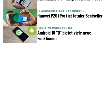
FLAGGSCHIFF AUF REKORDKURS
Huawei P20 (Pro) ist totaler Bestseller
ERSTE VERSION IST DA
Android 10 "Q" bietet viele neue
Funktionen