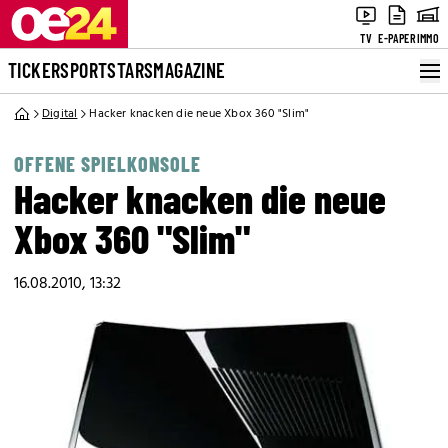
TV
E-PAPER
IMMO
TICKER
SPORT
STARS
MAGAZINE
Digital
Hacker knacken die neue Xbox 360 "Slim"
OFFENE SPIELKONSOLE
Hacker knacken die neue
Xbox 360 "Slim"
16.08.2010, 13:32