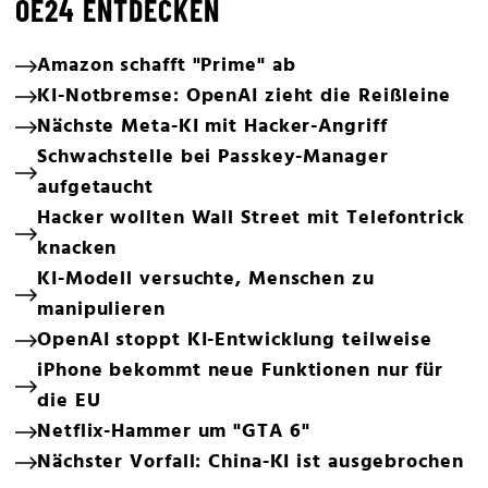
OE24 ENTDECKEN
Amazon schafft "Prime" ab
KI-Notbremse: OpenAI zieht die Reißleine
Nächste Meta-KI mit Hacker-Angriff
Schwachstelle bei Passkey-Manager
aufgetaucht
Hacker wollten Wall Street mit Telefontrick
knacken
KI-Modell versuchte, Menschen zu
manipulieren
OpenAI stoppt KI-Entwicklung teilweise
iPhone bekommt neue Funktionen nur für
die EU
Netflix-Hammer um "GTA 6"
Nächster Vorfall: China-KI ist ausgebrochen