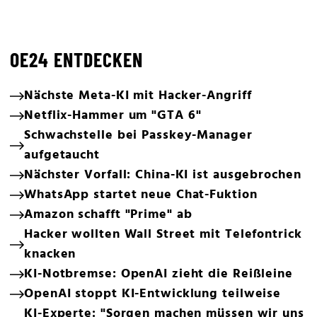
OE24 ENTDECKEN
Nächste Meta-KI mit Hacker-Angriff
Netflix-Hammer um "GTA 6"
Schwachstelle bei Passkey-Manager
aufgetaucht
Nächster Vorfall: China-KI ist ausgebrochen
WhatsApp startet neue Chat-Fuktion
Amazon schafft "Prime" ab
Hacker wollten Wall Street mit Telefontrick
knacken
KI-Notbremse: OpenAI zieht die Reißleine
OpenAI stoppt KI-Entwicklung teilweise
KI-Experte: "Sorgen machen müssen wir uns