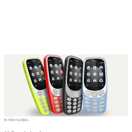
© HDM GLOBAL