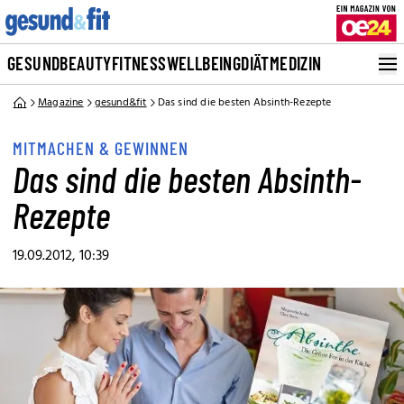
GESUND
BEAUTY
FITNESS
WELLBEING
DIÄT
MEDIZIN
Magazine
gesund&fit
Das sind die besten Absinth-Rezepte
MITMACHEN & GEWINNEN
Das sind die besten Absinth-
Rezepte
19.09.2012, 10:39