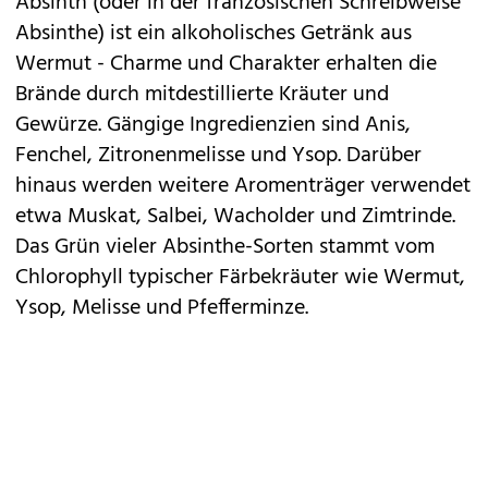
Absinth (oder in der französischen Schreibweise
Absinthe) ist ein alkoholisches Getränk aus
Wermut - Charme und Charakter erhalten die
Brände durch mitdestillierte Kräuter und
Gewürze. Gängige Ingredienzien sind Anis,
Fenchel, Zitronenmelisse und Ysop. Darüber
hinaus werden weitere Aromenträger verwendet
etwa Muskat, Salbei, Wacholder und Zimtrinde.
Das Grün vieler Absinthe-Sorten stammt vom
Chlorophyll typischer Färbekräuter wie Wermut,
Ysop, Melisse und Pfefferminze.