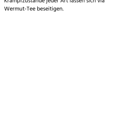
Krampfzustände jeder Art lassen sich via
Wermut-Tee beseitigen.