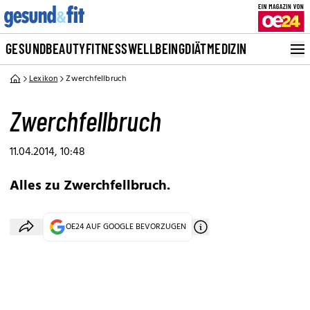
GESUND
BEAUTY
FITNESS
WELLBEING
DIÄT
MEDIZIN
Lexikon
Zwerchfellbruch
Zwerchfellbruch
11.04.2014, 10:48
Alles zu Zwerchfellbruch.
OE24 AUF GOOGLE BEVORZUGEN