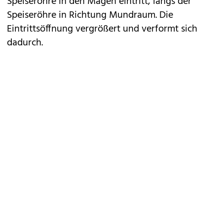
Speiseröhre in den Magen eintritt, längs der
Speiseröhre in Richtung Mundraum. Die
Eintrittsöffnung vergrößert und verformt sich
dadurch.