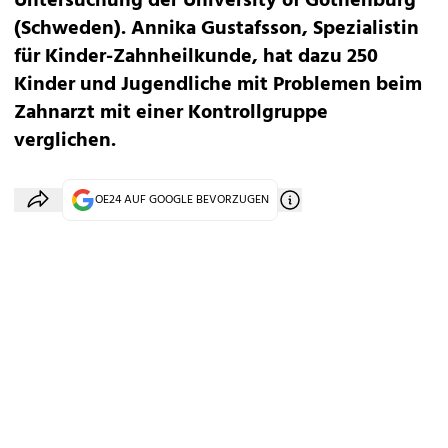
Untersuchung der University of Gothenburg
(Schweden). Annika Gustafsson, Spezialistin
für Kinder-Zahnheilkunde, hat dazu 250
Kinder und Jugendliche mit Problemen beim
Zahnarzt mit einer Kontrollgruppe
verglichen.
OE24 AUF GOOGLE BEVORZUGEN