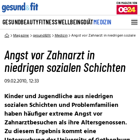
GESUND
BEAUTY
FITNESS
WELLBEING
DIÄT
MEDIZIN
Magazine
gesund&fit
Medizin
Angst vor Zahnarzt in niedrigen sozialen 
Angst vor Zahnarzt in
niedrigen sozialen Schichten
09.02.2010, 12:33
Kinder und Jugendliche aus niedrigen
sozialen Schichten und Problemfamilien
haben häufiger extreme Angst vor
Zahnarztbesuchen als ihre Altersgenossen.
Zu diesem Ergebnis kommt eine