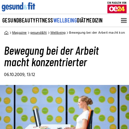
GESUND
BEAUTY
FITNESS
WELLBEING
DIÄT
MEDIZIN
Magazine
gesund&fit
Wellbeing
Bewegung bei der Arbeit macht konzent
Bewegung bei der Arbeit
macht konzentrierter
06.10.2009, 13:12