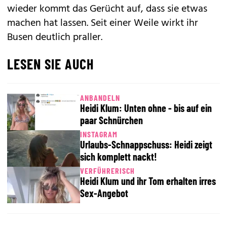
wieder kommt das Gerücht auf, dass sie etwas
machen hat lassen. Seit einer Weile wirkt ihr
Busen deutlich praller.
LESEN SIE AUCH
ANBANDELN
Heidi Klum: Unten ohne - bis auf ein
paar Schnürchen
INSTAGRAM
Urlaubs-Schnappschuss: Heidi zeigt
sich komplett nackt!
VERFÜHRERISCH
Heidi Klum und ihr Tom erhalten irres
Sex-Angebot