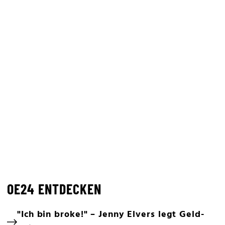
OE24 ENTDECKEN
"Ich bin broke!" – Jenny Elvers legt Geld-