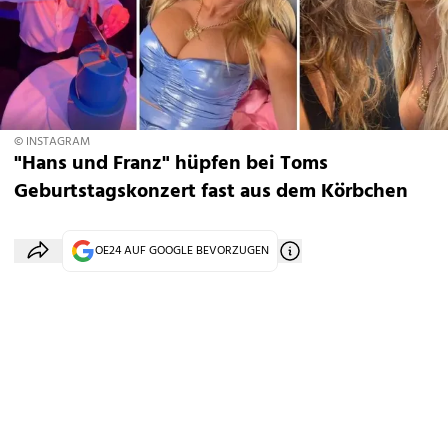
© INSTAGRAM
"Hans und Franz" hüpfen bei Toms
Geburtstagskonzert fast aus dem Körbchen
OE24 AUF GOOGLE BEVORZUGEN