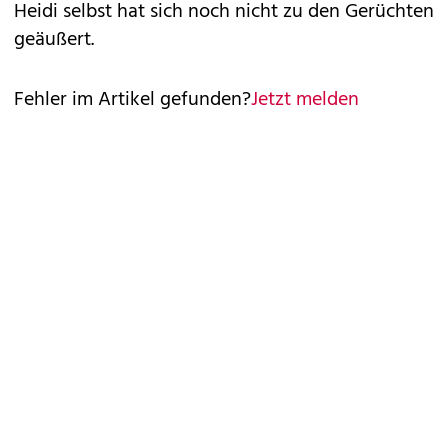
Heidi selbst hat sich noch nicht zu den Gerüchten
geäußert.
Fehler im Artikel gefunden?
Jetzt melden