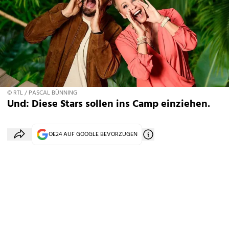
© RTL / PASCAL BÜNNING
Und: Diese Stars sollen ins Camp einziehen.
OE24 AUF GOOGLE BEVORZUGEN