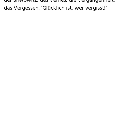
der Sliwowitz, das Verlies, die Vergangenheit,
das Vergessen. "Glücklich ist, wer vergisst!"