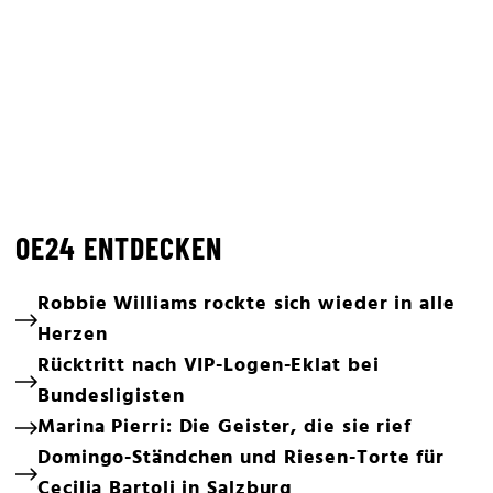
OE24 ENTDECKEN
Robbie Williams rockte sich wieder in alle
Herzen
Rücktritt nach VIP-Logen-Eklat bei
Bundesligisten
Marina Pierri: Die Geister, die sie rief
Domingo-Ständchen und Riesen-Torte für
Cecilia Bartoli in Salzburg