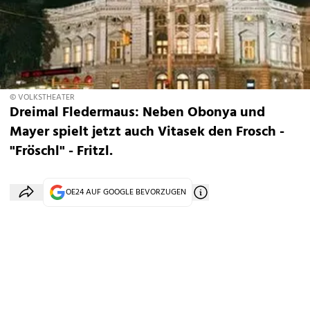
© VOLKSTHEATER
Dreimal Fledermaus: Neben Obonya und
Mayer spielt jetzt auch Vitasek den Frosch -
"Fröschl" - Fritzl.
OE24 AUF GOOGLE BEVORZUGEN