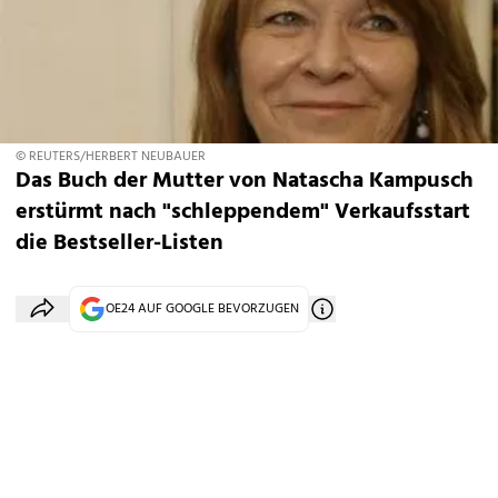
© REUTERS/HERBERT NEUBAUER
Das Buch der Mutter von Natascha Kampusch
erstürmt nach "schleppendem" Verkaufsstart
die Bestseller-Listen
OE24 AUF GOOGLE BEVORZUGEN