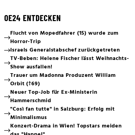
OE24 ENTDECKEN
Flucht von Mopedfahrer (15) wurde zum
Horror-Trip
Israels Generalstabschef zurückgetreten
TV-Beben: Helene Fischer lässt Weihnachts-
Show ausfallen!
Trauer um Madonna Produzent William
Orbit (†69)
Neuer Top-Job für Ex-Ministerin
Hammerschmid
"Così fan tutte" in Salzburg: Erfolg mit
Minimalismus
Konzert-Drama in Wien! Topstars meiden
das "Happel"