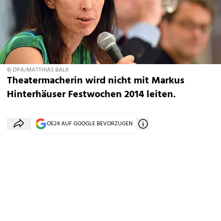
© DPA/MATTHIAS BALK
Theatermacherin wird nicht mit Markus
Hinterhäuser Festwochen 2014 leiten.
OE24 AUF GOOGLE BEVORZUGEN