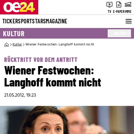
TV
E-PAPER
IMMO
TICKER
SPORT
STARS
MAGAZINE
KULTUR
MEHR
Kultur
Wiener Festwochen: Langhoff kommt nicht
RÜCKTRITT VOR DEM ANTRITT
Wiener Festwochen:
Langhoff kommt nicht
21.05.2012, 19:23