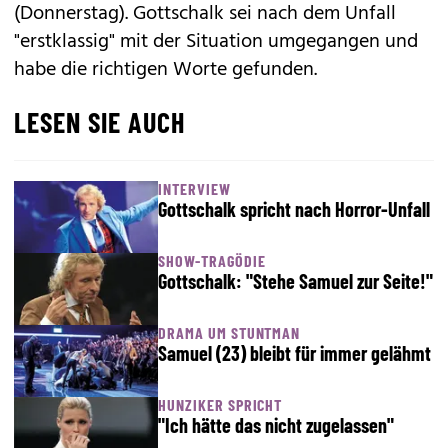
(Donnerstag). Gottschalk sei nach dem Unfall
"erstklassig" mit der Situation umgegangen und
habe die richtigen Worte gefunden.
LESEN SIE AUCH
INTERVIEW
Gottschalk spricht nach Horror-Unfall
SHOW-TRAGÖDIE
Gottschalk: "Stehe Samuel zur Seite!"
DRAMA UM STUNTMAN
Samuel (23) bleibt für immer gelähmt
HUNZIKER SPRICHT
"Ich hätte das nicht zugelassen"