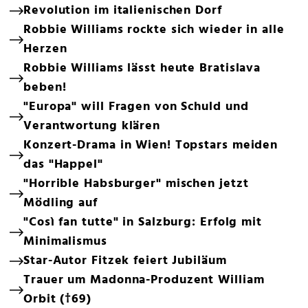
Revolution im italienischen Dorf
Robbie Williams rockte sich wieder in alle
Herzen
Robbie Williams lässt heute Bratislava
beben!
"Europa" will Fragen von Schuld und
Verantwortung klären
Konzert-Drama in Wien! Topstars meiden
das "Happel"
"Horrible Habsburger" mischen jetzt
Mödling auf
"Così fan tutte" in Salzburg: Erfolg mit
Minimalismus
Star-Autor Fitzek feiert Jubiläum
Trauer um Madonna-Produzent William
Orbit (†69)