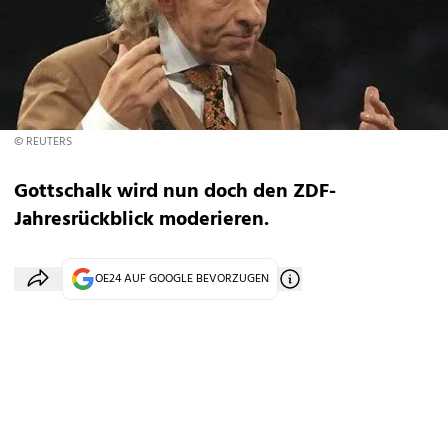
© REUTERS
Gottschalk wird nun doch den ZDF-
Jahresrückblick moderieren.
OE24 AUF GOOGLE BEVORZUGEN