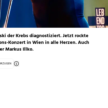
ki der Krebs diagnostiziert. Jetzt rockte
ions-Konzert in Wien in alle Herzen. Auch
 Markus Illko.
VORZUGEN