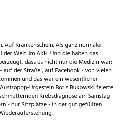
n. Auf Krankenschein. Als ganz normaler
al der Welt. Im AKH. Und die haben das
rzeugt, dass es nicht nur die Medizin war:
 auf der Straße , auf Facebook - von vielen
ommen und das war ein wesentlicher
 Austropop-Urgestein Boris Bukowski feierte
rschmetternden Krebsdiagnose am Samstag
 - nur Sitzplätze - in der gut gefüllten
Wiederauferstehung.