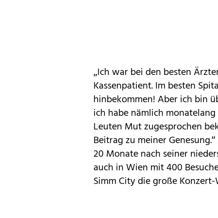
„Ich war bei den besten Ärzte
Kassenpatient. Im besten Spit
hinbekommen! Aber ich bin übe
ich habe nämlich monatelang -
Leuten Mut zugesprochen bek
Beitrag zu meiner Genesung.“
20 Monate nach seiner niede
auch in Wien mit 400 Besuchern
Simm City die große Konzert-