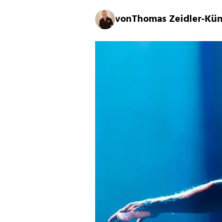
von
Thomas Zeidler-Kü