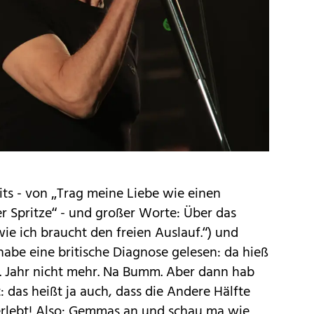
its - von „Trag meine Liebe wie einen
er Spritze“ - und großer Worte: Über das
e ich braucht den freien Auslauf.“) und
habe eine britische Diagnose gelesen: da hieß
2. Jahr nicht mehr. Na Bumm. Aber dann hab
 das heißt ja auch, dass die Andere Hälfte
erlebt! Also: Gemmas an und schau ma wie