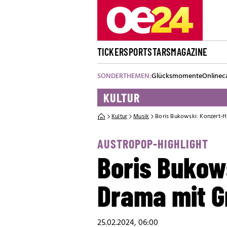
TICKER
SPORT
STARS
MAGAZINE
SONDERTHEMEN:
Glücksmomente
Onlinec
KULTUR
Kultur
Musik
Boris Bukowski: Konzert-
AUSTROPOP-HIGHLIGHT
Boris Bukow
Drama mit 
25.02.2024, 06:00