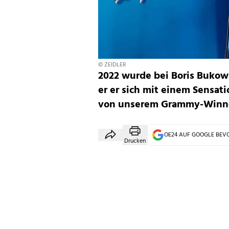
© ZEIDLER
2022 wurde bei Boris Bukows
er er sich mit einem Sensat
von unserem Grammy-Winner
OE24 AUF GOOGLE BE
Drucken