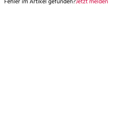
Fehler im Artikel gefunden?
Jetzt melden