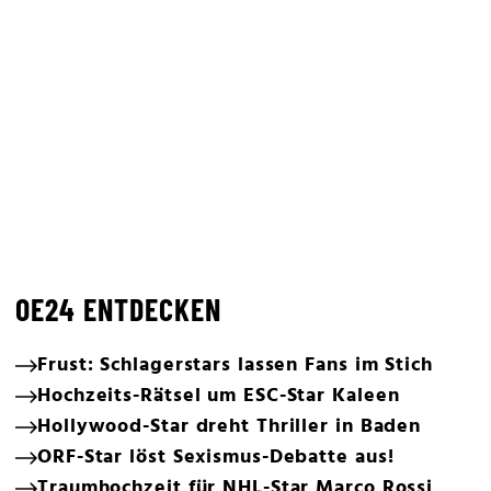
OE24 ENTDECKEN
Frust: Schlagerstars lassen Fans im Stich
Hochzeits-Rätsel um ESC-Star Kaleen
Hollywood-Star dreht Thriller in Baden
ORF-Star löst Sexismus-Debatte aus!
Traumhochzeit für NHL-Star Marco Rossi