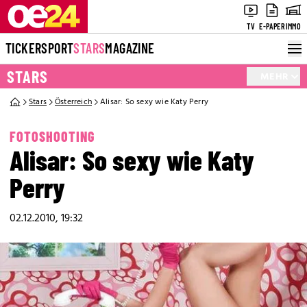
TV
E-PAPER
IMMO
TICKER
SPORT
STARS
MAGAZINE
STARS
MEHR
Stars
Österreich
Alisar: So sexy wie Katy Perry
FOTOSHOOTING
Alisar: So sexy wie Katy
Perry
02.12.2010, 19:32