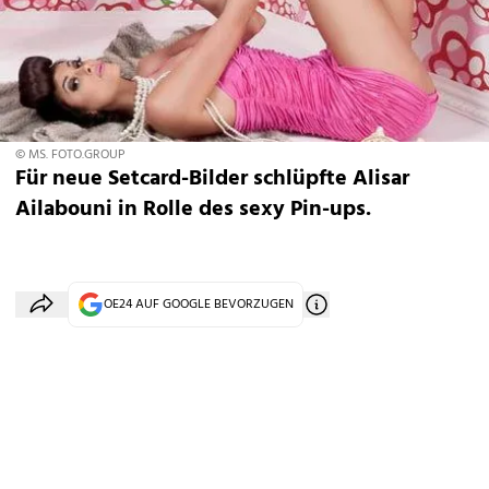
© MS. FOTO.GROUP
Für neue Setcard-Bilder schlüpfte Alisar
Ailabouni in Rolle des sexy Pin-ups.
OE24 AUF GOOGLE BEVORZUGEN