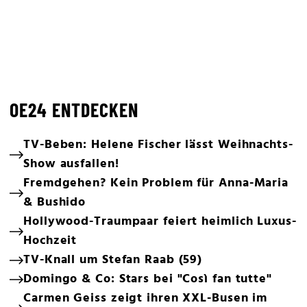
OE24 ENTDECKEN
TV-Beben: Helene Fischer lässt Weihnachts-
Show ausfallen!
Fremdgehen? Kein Problem für Anna-Maria
& Bushido
Hollywood-Traumpaar feiert heimlich Luxus-
Hochzeit
TV-Knall um Stefan Raab (59)
Domingo & Co: Stars bei "Così fan tutte"
Carmen Geiss zeigt ihren XXL-Busen im