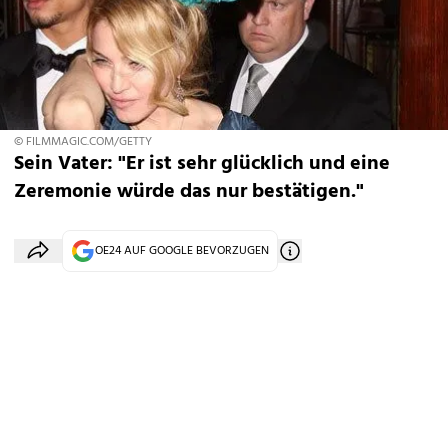
© FILMMAGIC.COM/GETTY
Sein Vater: "Er ist sehr glücklich und eine
Zeremonie würde das nur bestätigen."
OE24 AUF GOOGLE BEVORZUGEN