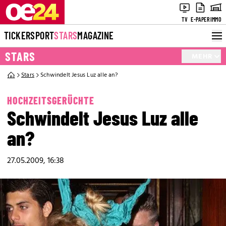
TV
E-PAPER
IMMO
TICKER
SPORT
STARS
MAGAZINE
STARS
MEHR
Stars
Schwindelt Jesus Luz alle an?
HOCHZEITSGERÜCHTE
Schwindelt Jesus Luz alle
an?
27.05.2009, 16:38