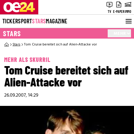
TV
E-PAPER
IMMO
TICKER
SPORT
STARS
MAGAZINE
STARS
MEHR
Stars
Tom Cruise bereitet sich auf Alien-Attacke vor
MEHR ALS SKURRIL
Tom Cruise bereitet sich auf
Alien-Attacke vor
26.09.2007, 14:29