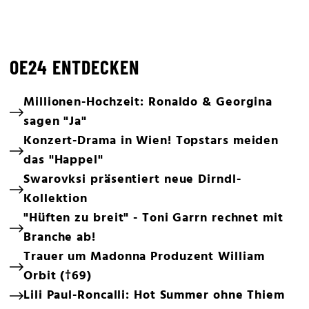
OE24 ENTDECKEN
Millionen-Hochzeit: Ronaldo & Georgina
sagen "Ja"
Konzert-Drama in Wien! Topstars meiden
das "Happel"
Swarovksi präsentiert neue Dirndl-
Kollektion
"Hüften zu breit" - Toni Garrn rechnet mit
Branche ab!
Trauer um Madonna Produzent William
Orbit (†69)
Lili Paul-Roncalli: Hot Summer ohne Thiem