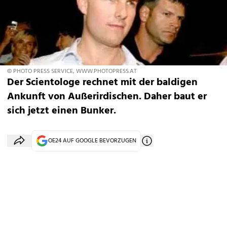
© PHOTO PRESS SERVICE, WWW.PHOTOPRESS.AT
Der Scientologe rechnet mit der baldigen
Ankunft von Außerirdischen. Daher baut er
sich jetzt einen Bunker.
OE24 AUF GOOGLE BEVORZUGEN