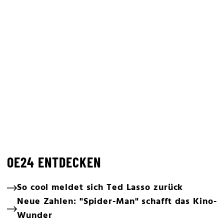
OE24 ENTDECKEN
So cool meldet sich Ted Lasso zurück
Neue Zahlen: "Spider-Man" schafft das Kino-
Wunder