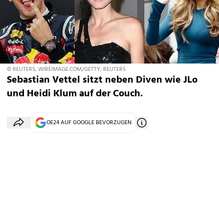
© REUTERS, WIREIMAGE.COM/GETTY, REUTERS
Sebastian Vettel sitzt neben Diven wie JLo
und Heidi Klum auf der Couch.
OE24 AUF GOOGLE BEVORZUGEN