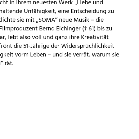
ucht in ihrem neuesten Werk „Liebe und
nhaltende Unfähigkeit, eine Entscheidung zu
entlichte sie mit „SOMA“ neue Musik – die
ilmproduzent Bernd Eichinger († 61) bis zu
r, lebt also voll und ganz ihre Kreativität
önt die 51-Jährige der Widersprüchlichkeit
igkeit vorm Leben – und sie verrät, warum sie
“ rät.