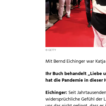
© GETTY
Mit Bernd Eichinger war Katja
Ihr Buch behandelt „Liebe 
hat die Pandemie in dieser 
Eichinger:
Seit Jahrtausenden
widersprüchliche Gefühl der 