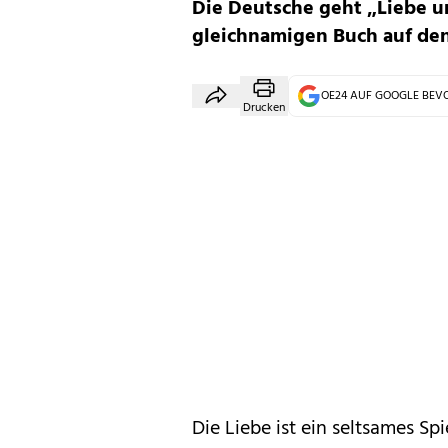
Die Deutsche geht „Liebe u
gleichnamigen Buch auf de
OE24 AUF GOOGLE BE
Drucken
Die Liebe ist ein seltsames Sp