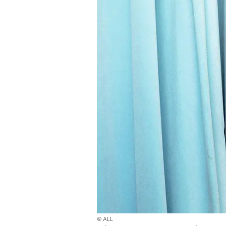
© ALL