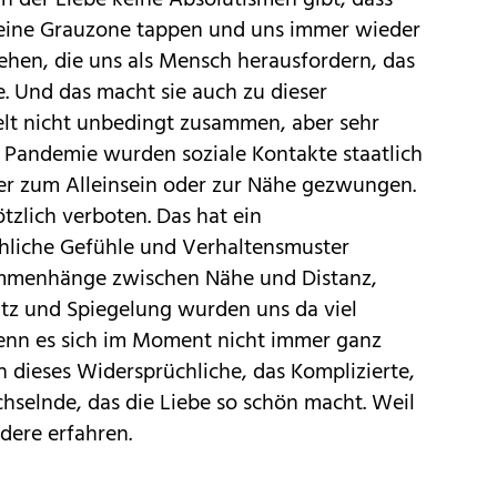
 in der Liebe keine Absolutismen gibt, dass
 eine Grauzone tappen und uns immer wieder
sehen, die uns als Mensch herausfordern, das
e. Und das macht sie auch zu dieser
Welt nicht unbedingt zusammen, aber sehr
r Pandemie wurden soziale Kontakte staatlich
er zum Alleinsein oder zur Nähe gezwungen.
zlich verboten. Das hat ein
hliche Gefühle und Verhaltensmuster
ammenhänge zwischen Nähe und Distanz,
tz und Spiegelung wurden uns da viel
enn es sich im Moment nicht immer ganz
h dieses Widersprüchliche, das Komplizierte,
hselnde, das die Liebe so schön macht. Weil
dere erfahren.