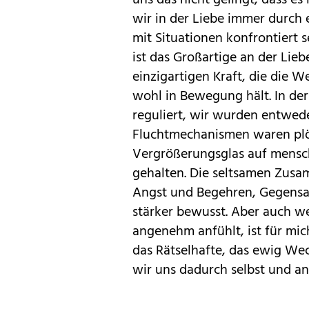
uns das nicht gelingt, dass es
wir in der Liebe immer durch
mit Situationen konfrontiert 
ist das Großartige an der Lieb
einzigartigen Kraft, die die 
wohl in Bewegung hält. In de
reguliert, wir wurden entwed
Fluchtmechanismen waren plöt
Vergrößerungsglas auf mensc
gehalten. Die seltsamen Zus
Angst und Begehren, Gegensa
stärker bewusst. Aber auch w
angenehm anfühlt, ist für mic
das Rätselhafte, das ewig Wec
wir uns dadurch selbst und an