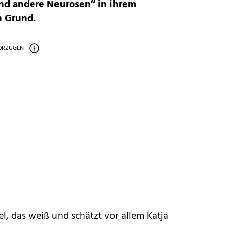
nd andere Neurosen“ in ihrem
n Grund.
VORZUGEN
iel, das weiß und schätzt vor allem Katja