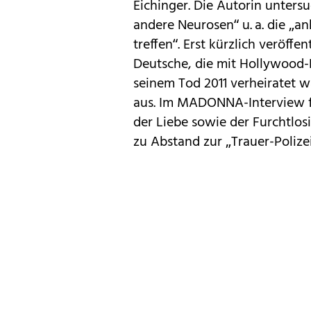
Eichinger. Die Autorin unters
andere Neurosen“ u. a. die „a
treffen“. Erst kürzlich veröff
Deutsche, die mit Hollywood-F
seinem Tod 2011 verheiratet wa
aus. Im MADONNA-Interview fr
der Liebe sowie der Furchtlos
zu Abstand zur „Trauer-Polizei