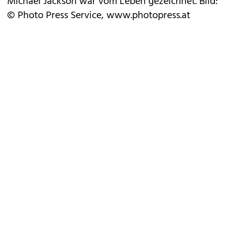
Michael Jackson war vom Leben gezeichnet. Bild:
© Photo Press Service, www.photopress.at