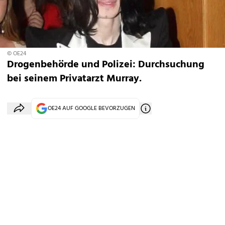
© OE24
Drogenbehörde und Polizei: Durchsuchung
bei seinem Privatarzt Murray.
OE24 AUF GOOGLE BEVORZUGEN