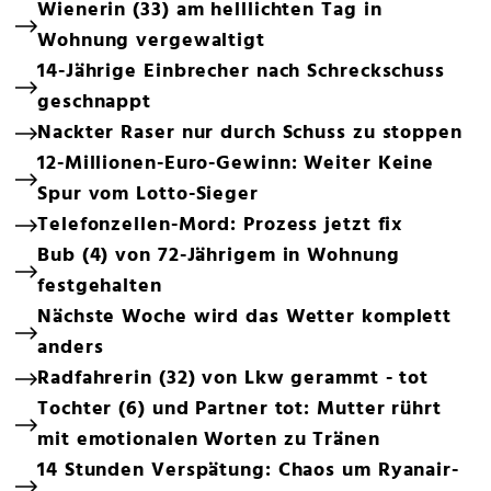
Wienerin (33) am helllichten Tag in
Wohnung vergewaltigt
14-Jährige Einbrecher nach Schreckschuss
geschnappt
Nackter Raser nur durch Schuss zu stoppen
12-Millionen-Euro-Gewinn: Weiter Keine
Spur vom Lotto-Sieger
Telefonzellen-Mord: Prozess jetzt fix
Bub (4) von 72-Jährigem in Wohnung
festgehalten
Nächste Woche wird das Wetter komplett
anders
Radfahrerin (32) von Lkw gerammt - tot
Tochter (6) und Partner tot: Mutter rührt
mit emotionalen Worten zu Tränen
14 Stunden Verspätung: Chaos um Ryanair-