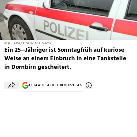
© (C) APA/ FRANZ NEUMAYR
Ein 25--Jähriger ist Sonntagfrüh auf kuriose
Weise an einem Einbruch in eine Tankstelle
in Dornbirn gescheitert.
OE24 AUF GOOGLE BEVORZUGEN