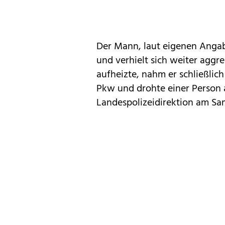
Der Mann, laut eigenen Angabe
und verhielt sich weiter aggr
aufheizte, nahm er schließlic
Pkw und drohte einer Person 
Landespolizeidirektion am Sam