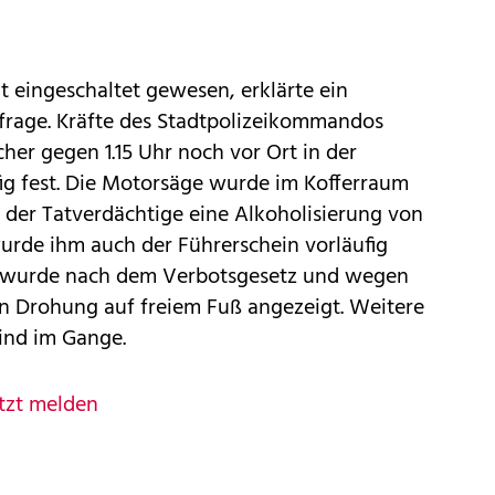
t eingeschaltet gewesen, erklärte ein
frage. Kräfte des Stadtpolizeikommandos
er gegen 1.15 Uhr noch vor Ort in der
fig fest. Die Motorsäge wurde im Kofferraum
a der Tatverdächtige eine Alkoholisierung von
urde ihm auch der Führerschein vorläufig
 wurde nach dem Verbotsgesetz und wegen
en Drohung auf freiem Fuß angezeigt. Weitere
ind im Gange.
tzt melden