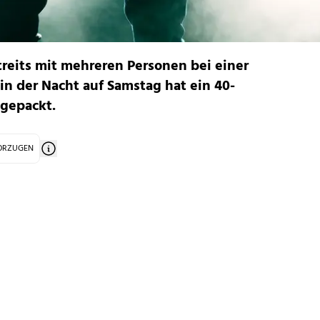
treits mit mehreren Personen bei einer
in der Nacht auf Samstag hat ein 40-
sgepackt.
VORZUGEN