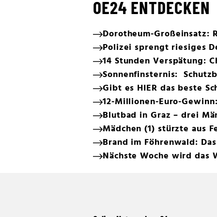
OE24 ENTDECKEN
Dorotheum-Großeinsatz: 
Polizei sprengt riesiges 
14 Stunden Verspätung: C
Sonnenfinsternis: Schutzb
Gibt es HIER das beste Sc
12-Millionen-Euro-Gewinn
Blutbad in Graz – drei M
Mädchen (1) stürzte aus F
Brand im Föhrenwald: Das
Nächste Woche wird das 