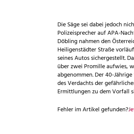
Die Säge sei dabei jedoch nich
Polizeisprecher auf APA-Nach
Döbling nahmen den Österreich
Heiligenstädter Straße vorläu
seines Autos sichergestellt. D
über zwei Promille aufwies, w
abgenommen. Der 40-Jährige
des Verdachts der gefährlich
Ermittlungen zu dem Vorfall s
Fehler im Artikel gefunden?
Je