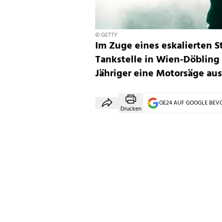
© GETTY
Im Zuge eines eskalierten S
Tankstelle in Wien-Döbling 
Jähriger eine Motorsäge au
OE24 AUF GOOGLE BE
Drucken