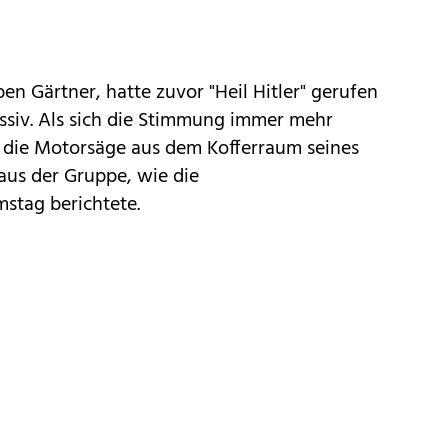
n Gärtner, hatte zuvor "Heil Hitler" gerufen
essiv. Als sich die Stimmung immer mehr
h die Motorsäge aus dem Kofferraum seines
aus der Gruppe, wie die
stag berichtete.