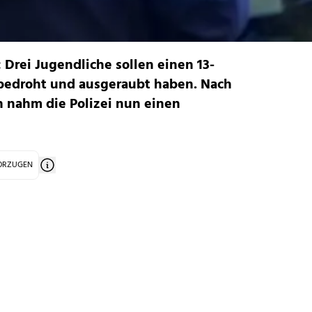
 Drei Jugendliche sollen einen 13-
e bedroht und ausgeraubt haben. Nach
 nahm die Polizei nun einen
VORZUGEN