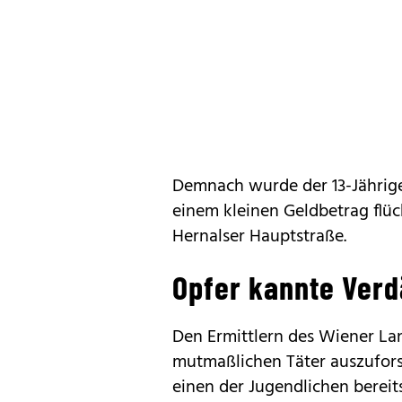
Demnach wurde der 13-Jährige
einem kleinen Geldbetrag flüch
Hernalser Hauptstraße.
Opfer kannte Verd
Den Ermittlern des Wiener Lan
mutmaßlichen Täter auszufors
einen der Jugendlichen berei