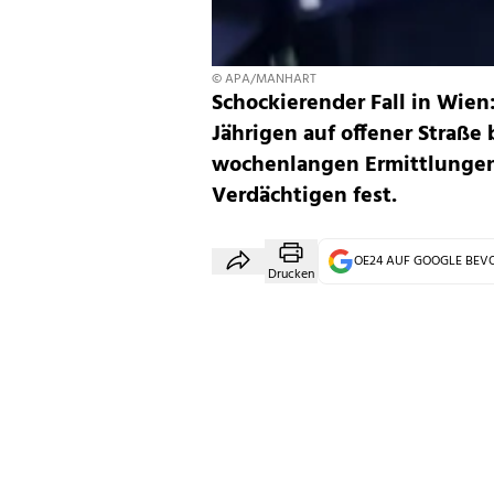
© APA/MANHART
Schockierender Fall in Wien:
Jährigen auf offener Straß
wochenlangen Ermittlungen
Verdächtigen fest.
OE24 AUF GOOGLE BE
Drucken