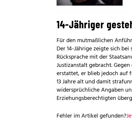
14-Jähriger geste
Für den mutmaßlichen Anführe
Der 14-Jährige zeigte sich be
Rücksprache mit der Staatsan
Justizanstalt gebracht. Gege
erstattet, er blieb jedoch auf 
13 Jahre alt und damit strafun
widersprüchliche Angaben und
Erziehungsberechtigten über
Fehler im Artikel gefunden?
Je