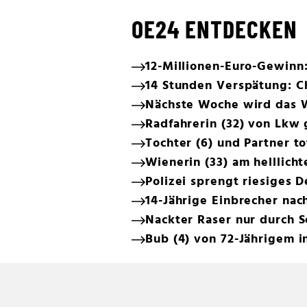
OE24 ENTDECKEN
12-Millionen-Euro-Gewinn
14 Stunden Verspätung: C
Nächste Woche wird das 
Radfahrerin (32) von Lkw 
Tochter (6) und Partner t
Wienerin (33) am helllich
Polizei sprengt riesiges 
14-Jährige Einbrecher na
Nackter Raser nur durch 
Bub (4) von 72-Jährigem 