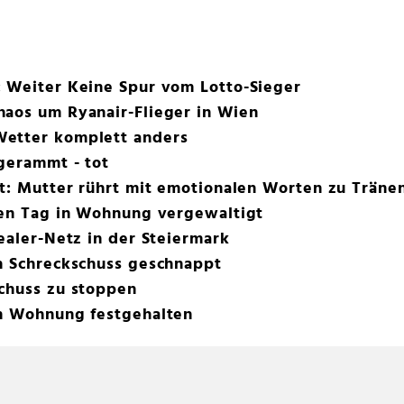
: Weiter Keine Spur vom Lotto-Sieger
haos um Ryanair-Flieger in Wien
Wetter komplett anders
gerammt - tot
ot: Mutter rührt mit emotionalen Worten zu Träne
ten Tag in Wohnung vergewaltigt
Dealer-Netz in der Steiermark
ch Schreckschuss geschnappt
Schuss zu stoppen
in Wohnung festgehalten