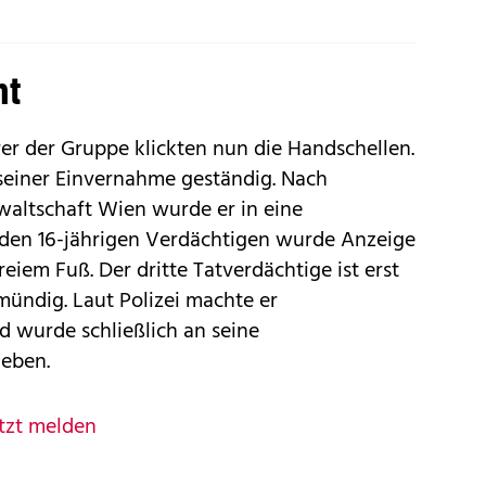
ht
r der Gruppe klickten nun die Handschellen.
i seiner Einvernahme geständig. Nach
waltschaft Wien wurde er in eine
n den 16-jährigen Verdächtigen wurde Anzeige
freiem Fuß. Der dritte Tatverdächtige ist erst
mündig. Laut Polizei machte er
 wurde schließlich an seine
geben.
tzt melden