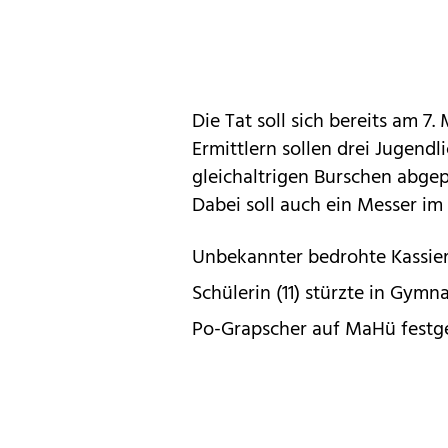
Die Tat soll sich bereits am 7
Ermittlern sollen drei Jugendl
gleichaltrigen Burschen abge
Dabei soll auch ein Messer im
Unbekannter bedrohte Kassier
Schülerin (11) stürzte in Gymn
Po-Grapscher auf MaHü fes