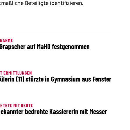
aßliche Beteiligte identifizieren.
TNAHME
Grapscher auf MaHü festgenommen
T ERMITTLUNGEN
ülerin (11) stürzte in Gymnasium aus Fenster
HTETE MIT BEUTE
ekannter bedrohte Kassiererin mit Messer