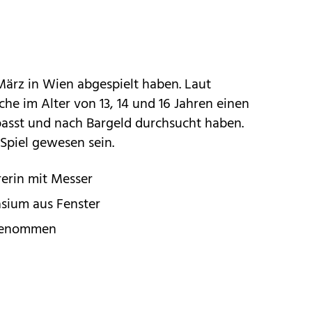
. März in Wien abgespielt haben. Laut
iche im Alter von 13, 14 und 16 Jahren einen
passt und nach Bargeld durchsucht haben.
 Spiel gewesen sein.
erin mit Messer
asium aus Fenster
tgenommen