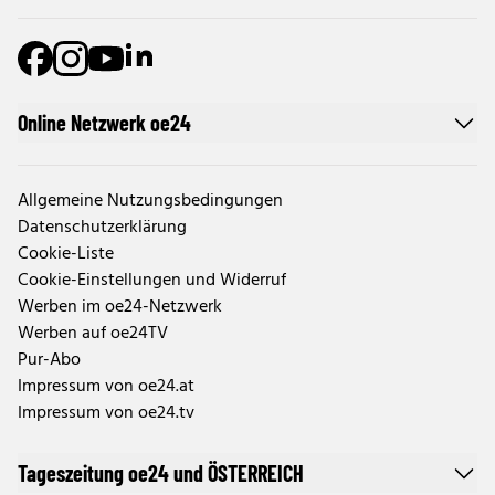
Online Netzwerk oe24
Allgemeine Nutzungsbedingungen
Datenschutzerklärung
Cookie-Liste
Cookie-Einstellungen und Widerruf
Werben im oe24-Netzwerk
Werben auf oe24TV
Pur-Abo
Impressum von oe24.at
Impressum von oe24.tv
Tageszeitung oe24 und ÖSTERREICH