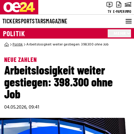
TV
E-PAPER
IMMO
TICKER
SPORT
STARS
MAGAZINE
POLITIK
MEHR
Politik
Arbeitslosigkeit weiter gestiegen: 398.300 ohne Job
NEUE ZAHLEN
Arbeitslosigkeit weiter
gestiegen: 398.300 ohne
Job
04.05.2026, 09:41