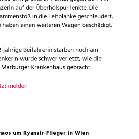
azerin auf der Überholspur lenkte. Die
mmenstoß in die Leitplanke geschleudert,
e haben einen weiteren Wagen beschädigt.
2-jährige Beifahrerin starben noch am
lenkerin wurde schwer verletzt, wie die
ins Marburger Krankenhaus gebracht.
tzt melden
haos um Ryanair-Flieger in Wien