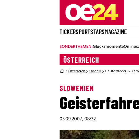
TICKER
SPORT
STARS
MAGAZINE
SONDERTHEMEN:
Glücksmomente
Onlinec
ÖSTERREICH
Österreich
Chronik
Geisterfahrer- 2 Kärn
SLOWENIEN
Geisterfahre
03.09.2007, 08:32