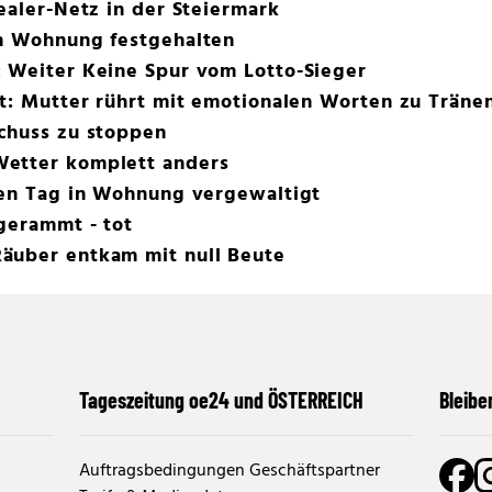
Dealer-Netz in der Steiermark
in Wohnung festgehalten
: Weiter Keine Spur vom Lotto-Sieger
ot: Mutter rührt mit emotionalen Worten zu Träne
Schuss zu stoppen
Wetter komplett anders
ten Tag in Wohnung vergewaltigt
gerammt - tot
äuber entkam mit null Beute
Tageszeitung oe24 und ÖSTERREICH
Bleibe
Auftragsbedingungen Geschäftspartner