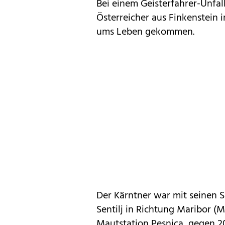
Bei einem Geisterfahrer-Unfa
Österreicher aus Finkenstein 
ums Leben gekommen.
Der Kärntner war mit seinen 
Sentilj in Richtung Maribor (
Mautstation Pesnica, gegen 20