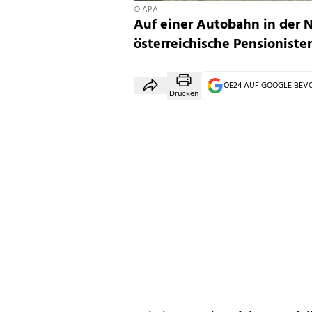
© APA
Auf einer Autobahn in der 
österreichische Pensioniste
OE24 AUF GOOGLE BE
Drucken