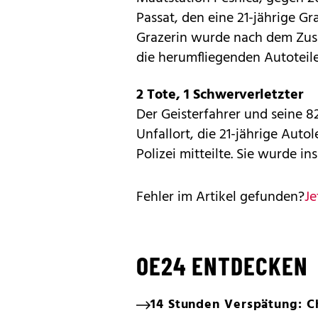
Passat, den eine 21-jährige Gr
Grazerin wurde nach dem Zusa
die herumfliegenden Autoteil
2 Tote, 1 Schwerverletzter
Der Geisterfahrer und seine 8
Unfallort, die 21-jährige Auto
Polizei mitteilte. Sie wurde 
Fehler im Artikel gefunden?
Je
OE24 ENTDECKEN
14 Stunden Verspätung: C