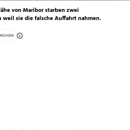
Nähe von Maribor starben zwei
n weil sie die falsche Auffahrt nahmen.
VORZUGEN