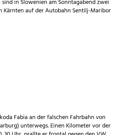
ll sind in Slowenien am Sonntagabend zwei
in Kärnten auf der Autobahn Sentilj-Maribor
Skoda Fabia an der falschen Fahrbahn von
Marburg) unterwegs. Einen Kilometer vor der
. 30 Uhr, prallte er frontal gegen den VW