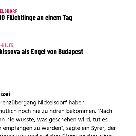
KELSDORF
00 Flüchtlinge an einem Tag
-HILFE
kissova als Engel von Budapest
izei
Grenzübergang Nickelsdorf haben
rmutlich noch nie zu hören bekommen. "Nach
an nie wusste, was geschehen wird, tut es
 empfangen zu werden", sagte ein Syrer, der