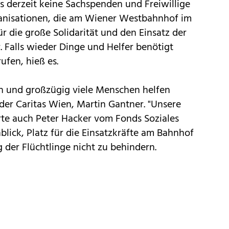
s derzeit keine Sachspenden und Freiwillige
rganisationen, die am Wiener Westbahnhof im
ür die große Solidarität und den Einsatz der
r. Falls wieder Dinge und Helfer benötigt
fen, hieß es.
ch und großzügig viele Menschen helfen
der Caritas Wien, Martin Gantner. "Unsere
ärte auch Peter Hacker vom Fonds Soziales
blick, Platz für die Einsatzkräfte am Bahnhof
der Flüchtlinge nicht zu behindern.