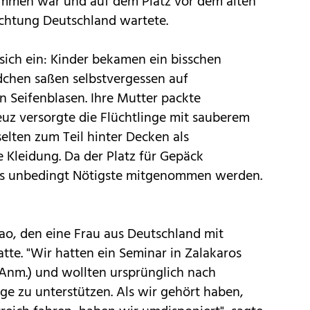
mmen war und auf dem Platz vor dem alten
ichtung Deutschland wartete.
sich ein: Kinder bekamen ein bisschen
dchen saßen selbstvergessen auf
 Seifenblasen. Ihre Mutter packte
uz versorgte die Flüchtlinge mit sauberem
ten zum Teil hinter Decken als
e Kleidung. Da der Platz für Gepäck
das unbedingt Nötigste mitgenommen werden.
ao, den eine Frau aus Deutschland mit
atte. "Wir hatten ein Seminar in Zalakaros
 Anm.) und wollten ursprünglich nach
ge zu unterstützen. Als wir gehört haben,