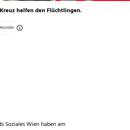
 Kreuz helfen den Flüchtlingen.
VORZUGEN
ds Soziales Wien haben am