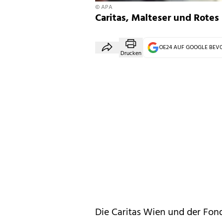
© APA
Caritas, Malteser und Rotes
OE24 AUF GOOGLE BE
Drucken
Die Caritas Wien und der Fon