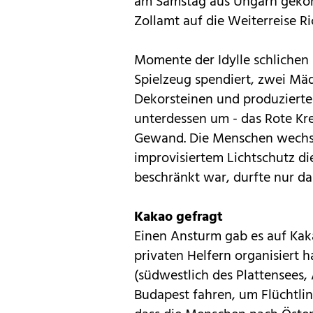
am Samstag aus Ungarn geko
Zollamt auf die Weiterreise R
Momente der Idylle schlichen 
Spielzeug spendiert, zwei Mä
Dekorsteinen und produzierten
unterdessen um - das Rote Kre
Gewand. Die Menschen wechsel
improvisiertem Lichtschutz di
beschränkt war, durfte nur 
Kakao gefragt
Einen Ansturm gab es auf Kak
privaten Helfern organisiert h
(südwestlich des Plattensees,
Budapest fahren, um Flüchtlin