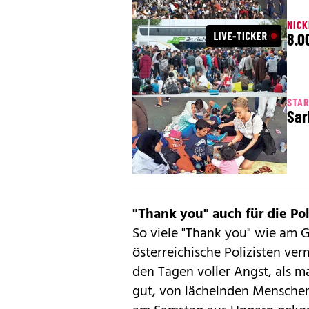
NIC
8.0
STAR
Sar
"Thank you" auch für die Pol
So viele "Thank you" wie am 
österreichische Polizisten ve
den Tagen voller Angst, als m
gut, von lächelnden Menschen