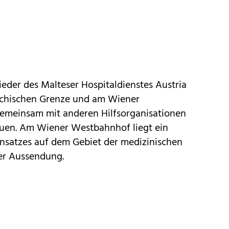
eder des Malteser Hospitaldienstes Austria
eichischen Grenze und am Wiener
emeinsam mit anderen Hilfsorganisationen
euen. Am Wiener Westbahnhof liegt ein
nsatzes auf dem Gebiet der medizinischen
ner Aussendung.