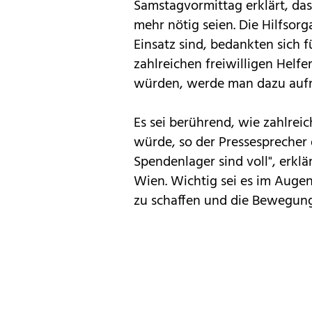
Samstagvormittag erklärt, das
mehr nötig seien. Die Hilfso
Einsatz sind, bedankten sich f
zahlreichen freiwilligen Helfe
würden, werde man dazu aufru
Es sei berührend, wie zahlrei
würde, so der Pressesprecher 
Spendenlager sind voll", erkl
Wien. Wichtig sei es im Augen
zu schaffen und die Bewegung 