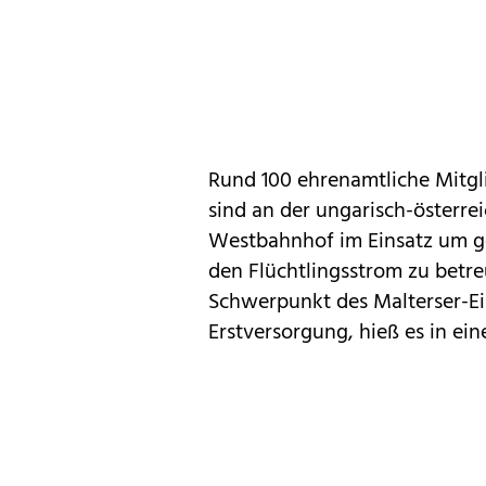
Rund 100 ehrenamtliche Mitgli
sind an der ungarisch-österr
Westbahnhof im Einsatz um g
den Flüchtlingsstrom zu betr
Schwerpunkt des Malterser-Ei
Erstversorgung, hieß es in ei