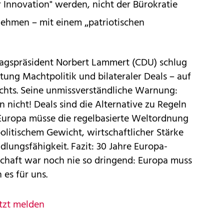
 Innovation" werden, nicht der Bürokratie
 nehmen – mit einem „patriotischen
agspräsident Norbert Lammert (CDU) schlug
htung Machtpolitik und bilateraler Deals – auf
echts. Seine unmissverständliche Warnung:
 nicht! Deals sind die Alternative zu Regeln
 Europa müsse die regelbasierte Weltordnung
politischem Gewicht, wirtschaftlicher Stärke
dlungsfähigkeit. Fazit: 30 Jahre Europa-
haft war noch nie so dringend: Europa muss
 es für uns.
tzt melden