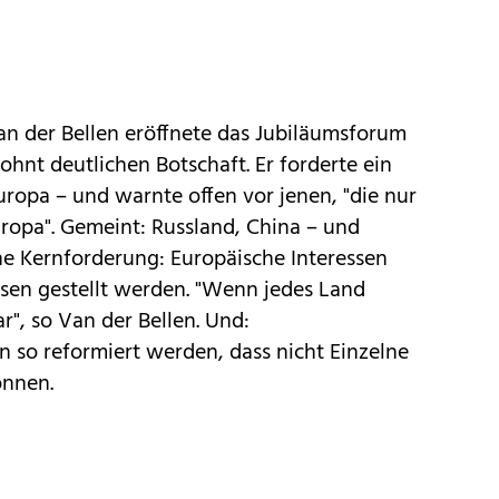
n der Bellen eröffnete das Jubiläumsforum
hnt deutlichen Botschaft. Er forderte ein
uropa – und warnte offen vor jenen, "die nur
ropa". Gemeint: Russland, China – und
ne Kernforderung: Europäische Interessen
ssen gestellt werden. "Wenn jedes Land
r", so Van der Bellen. Und:
 so reformiert werden, dass nicht Einzelne
önnen.