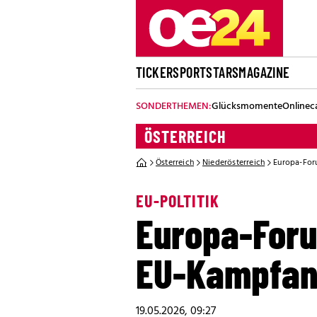
TICKER
SPORT
STARS
MAGAZINE
SONDERTHEMEN:
Glücksmomente
Onlinec
ÖSTERREICH
Österreich
Niederösterreich
Europa-For
EU-POLTITIK
Europa-Foru
EU-Kampfan
19.05.2026, 09:27