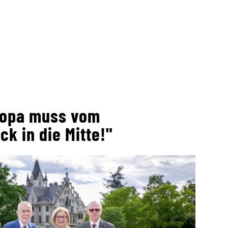
uropa muss vom
ck in die Mitte!"