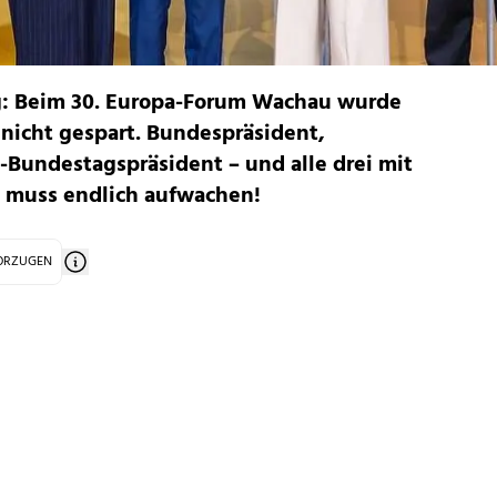
g: Beim 30. Europa-Forum Wachau wurde
nicht gespart. Bundespräsident,
-Bundestagspräsident – und alle drei mit
a muss endlich aufwachen!
VORZUGEN