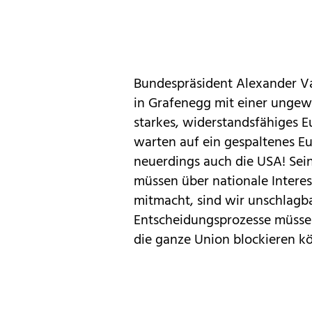
Bundespräsident Alexander Va
in Grafenegg mit einer ungewo
starkes, widerstandsfähiges E
warten auf ein gespaltenes Eu
neuerdings auch die USA! Sei
müssen über nationale Intere
mitmacht, sind wir unschlagba
Entscheidungsprozesse müssen
die ganze Union blockieren k