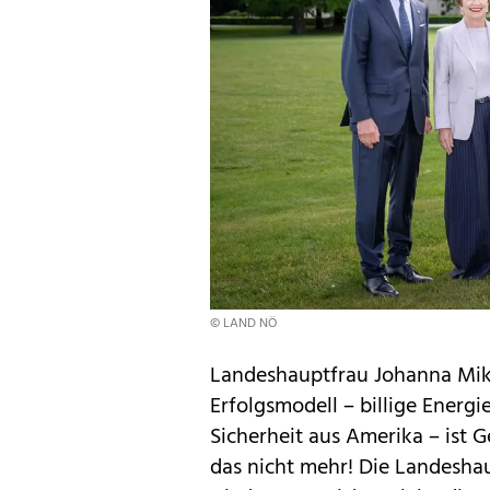
© LAND NÖ
Landeshauptfrau Johanna Mikl-
Erfolgsmodell – billige Energi
Sicherheit aus Amerika – ist G
das nicht mehr! Die Landeshau