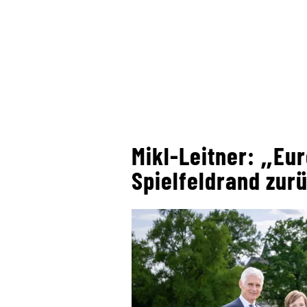
Mikl-Leitner: „E
Spielfeldrand zurü