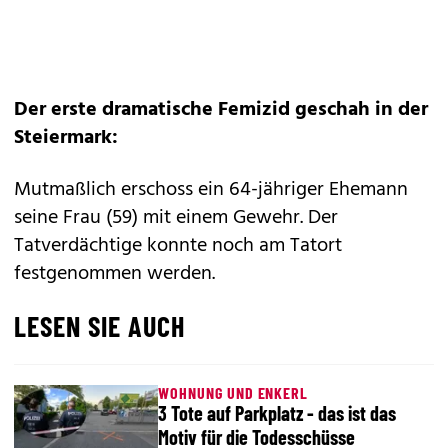
Der erste dramatische Femizid geschah in der
Steiermark:
Mutmaßlich erschoss ein 64-jähriger Ehemann
seine Frau (59) mit einem Gewehr. Der
Tatverdächtige konnte noch am Tatort
festgenommen werden.
LESEN SIE AUCH
WOHNUNG UND ENKERL
3 Tote auf Parkplatz - das ist das
Motiv für die Todesschüsse