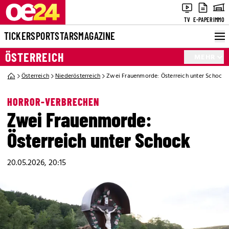
TV
E-PAPER
IMMO
TICKER
SPORT
STARS
MAGAZINE
ÖSTERREICH
MEHR
Österreich
Niederösterreich
Zwei Frauenmorde: Österreich unter Schock
HORROR-VERBRECHEN
Zwei Frauenmorde:
Österreich unter Schock
20.05.2026, 20:15