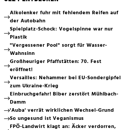
Alkolenker fuhr mit fehlendem Reifen auf
der Autobahn
Spielplatz-Schock: Vogelspinne war nur
Plastik
"Vergessener Pool" sorgt für Wasser-
Wahnsinn
Großheuriger Pfaffstätten: 70. Fest
eröffnet!
Versailles: Nehammer bei EU-Sondergipfel
zum Ukraine-Krieg
Einbruchgefahr! Biber zerstört Mühlbach-
Damm
'Auba' verrät wirklichen Wechsel-Grund
So ungesund ist Veganismus
FPÖ-Landwirt klagt an: Äcker verdorren,